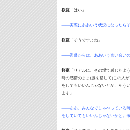
桜庭
「はい」
――実際にああいう状況になったら
桜庭
「そうですよね」
――監督からは、ああいう言い合い
桜庭
「リアルに、その場で感じたよ
時の感情のまま(脇を指して)この人
をしてもいいんじゃないとか、そう
ます」
――ああ、みんなでしゃべっている
をしていてもいいんじゃないかと。