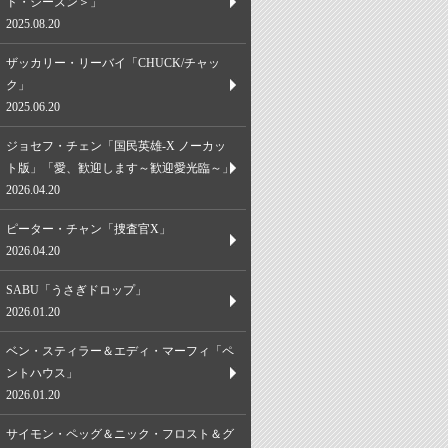
ド・シーズン＞」
2025.08.20
ザッカリー・リーバイ「CHUCK/チャッ
ク」
2025.06.20
ジョセフ・チェン「国民英雄-X ノーカッ
ト版」「愛、歓迎します～歓迎愛光臨～」
2026.04.20
ピーター・チャン「捜査官X」
2026.04.20
SABU「うさぎドロップ」
2026.01.20
ベン・スティラー＆エディ・マーフィ「ペ
ントハウス」
2026.01.20
サイモン・ペッグ＆ニック・フロスト＆グ