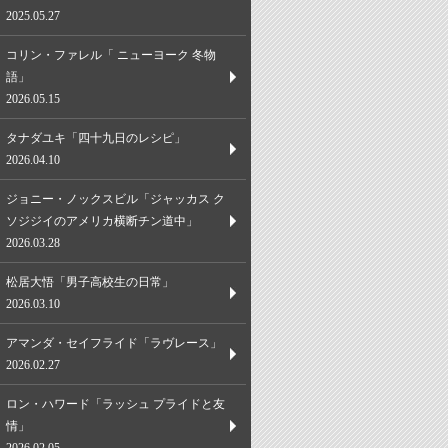
2025.05.27
コリン・ファレル「 ニューヨーク 冬物
語」
2026.05.15
タナダユキ「四十九日のレシピ」
2026.04.10
ジョニー・ノックスビル「ジャッカス ク
ソジジイのアメリカ横断チン道中」
2026.03.28
松居大悟「男子高校生の日常」
2026.03.10
アマンダ・セイフライド「ラヴレース」
2026.02.27
ロン・ハワード「ラッシュ プライドと友
情」