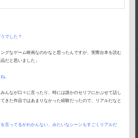
どうでした？
リングなゲーム映画なのかなと思ったんですが、実際台本を読む
作品だと思いました」
よね。
をみんなが口々に言ったり、時には誰かのセリフにかぶせて話し
じてきた作品ではあまりなかった経験だったので、リアルだなと
何を言ってるかわかんない、みたいなシーンもすごくリアルだ