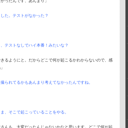
なかったんです、あんまり」
ました。テストがなかった？
り、テストなしでハイ本番！みたいな？
できるようにと。だからどこで何が起こるかわからないので、感
ね」
う撮られてるかもあんまり考えてなかったんですね。
まま、そこで起こっていることをやる。
皆さんも、大変だったんじゃないかなと思います。どこで何が起