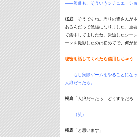
――監督も、そういうシチュエーシ
桜庭
「そうですね。周りの皆さんが
あるんだって勉強になりました。重
て集中してましたね。緊迫したシー
ーンを撮影したのは初めてで、何が
秘密を話してくれたら信用しちゃう
――もし実際ゲームをやることにな
人狼だったら。
桜庭
「人狼だったら…どうするだろ
――（笑）
桜庭
「と思います」