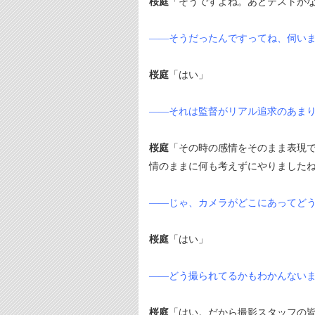
桜庭
「そうですよね。あとテストが
――そうだったんですってね、伺い
桜庭
「はい」
――それは監督がリアル追求のあま
桜庭
「その時の感情をそのまま表現
情のままに何も考えずにやりました
――じゃ、カメラがどこにあってど
桜庭
「はい」
――どう撮られてるかもわかんない
桜庭
「はい。だから撮影スタッフの