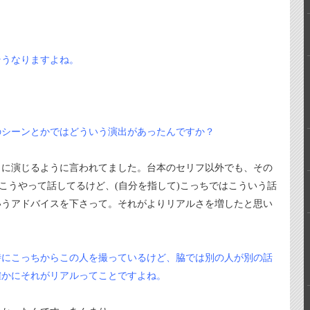
そうなりますよね。
のシーンとかではどういう演出があったんですか？
うに演じるように言われてました。台本のセリフ以外でも、その
がこうやって話してるけど、(自分を指して)こっちではこういう話
いうアドバイスを下さって。それがよりリアルさを増したと思い
時にこっちからこの人を撮っているけど、脇では別の人が別の話
確かにそれがリアルってことですよね。