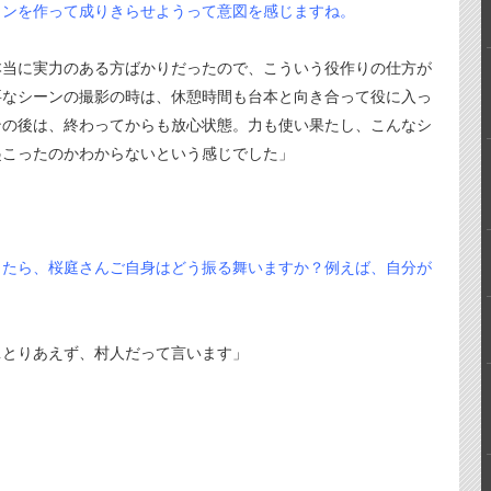
ョンを作って成りきらせようって意図を感じますね。
本当に実力のある方ばかりだったので、こういう役作りの仕方が
要なシーンの撮影の時は、休憩時間も台本と向き合って役に入っ
ンの後は、終わってからも放心状態。力も使い果たし、こんなシ
起こったのかわからないという感じでした」
ったら、桜庭さんご自身はどう振る舞いますか？例えば、自分が
…とりあえず、村人だって言います」