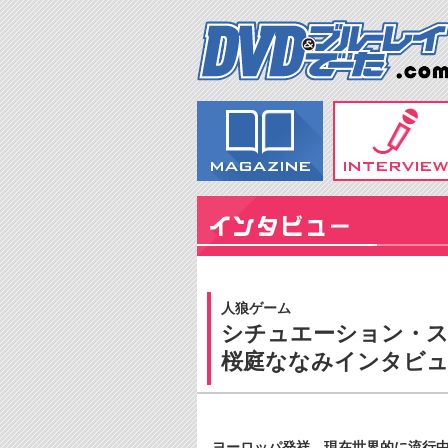
人狼ゲーム
シチュエーション・ス
桜庭ななみインタビ
ヨーロッパ発祥、現在世界的に流行