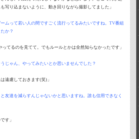
んも写り込まないように、動き回りながら撮影してました」
ームって若い人の間ですごく流行ってるみたいですね。TV番組
したか？
やってるのを見てて。でもルールとかは全然知らなかったです」
そうじゃん、やってみたいとか思いませんでした？
は遠慮しておきます(笑)」
ると友達を減らすんじゃないかと思いますね。誰も信用できなく
かです」
。