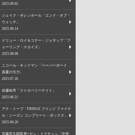
2025.09.02
ジェイク・ギレンホール「エンド・オブ・
ウォッチ」
2025.08.14
ドリュー・ロイ＆コナー・ジェサップ「フ
ォーリング・スカイズ」
2025.08.08
ニコール・キッドマン「ペーパーボーイ
真夏の引力」
2025.07.26
佐藤祐市「ストロベリーナイト」
2025.06.21
アナ・トーブ「FRINGE フリンジ ファイナ
ル・シーズン コンプリート・ボックス」
2025.06.20
宮藤官九郎監督×ヤン・イクチュン「中学