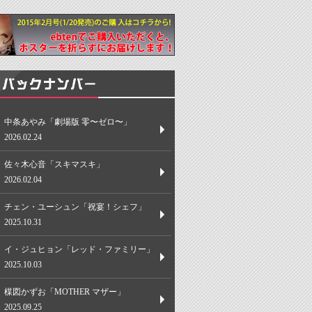
中条あやみ「劇場版 零〜ゼロ〜」
2026.02.24
佐々木心音「スキマスキ」
2026.02.04
チェン・ユーシュン「祝宴！シェフ」
2025.10.31
イ・ジュヒョン「レッド・ファミリー」
2025.10.03
楳図かずお「MOTHER マザー」
2025.09.25