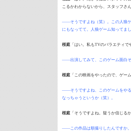
こるかわからないから、スタッフさ
――そうですよね（笑）。この人狼ゲ
にもなってて。人狼ゲーム知ってま
桜庭
「はい。私もTVのバラエティで
――出演してみて、このゲーム面白
桜庭
「この映画をやったので、ゲーム
――そうですよね、このゲームをや
なっちゃうというか（笑）。
桜庭
「そうですよね。疑うか信じる
――この作品は順撮りしたんですか