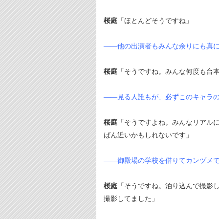
桜庭
「ほとんどそうですね」
――他の出演者もみんな余りにも真
桜庭
「そうですね。みんな何度も台
――見る人誰もが、必ずこのキャラ
桜庭
「そうですよね。みんなリアル
ばん近いかもしれないです」
――御殿場の学校を借りてカンヅメ
桜庭
「そうですね。泊り込んで撮影
撮影してました」