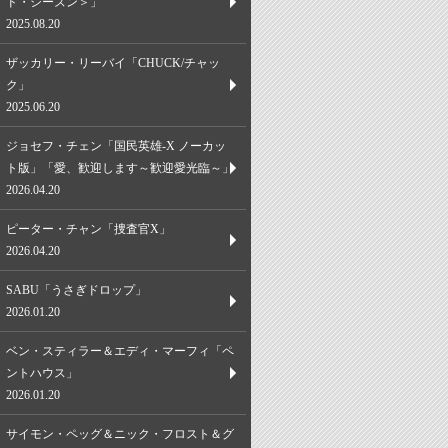
ド・シーズン＞」
2025.08.20
ザッカリー・リーバイ「CHUCK/チャッ
ク」
2025.06.20
ジョセフ・チェン「国民英雄-X ノーカッ
ト版」「愛、歓迎します～歓迎愛光臨～」
2026.04.20
ピーター・チャン「捜査官X」
2026.04.20
SABU「うさぎドロップ」
2026.01.20
ベン・スティラー＆エディ・マーフィ「ペ
ントハウス」
2026.01.20
サイモン・ペッグ＆ニック・フロスト＆グ