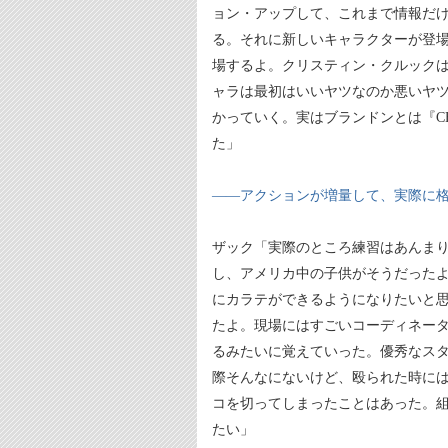
ョン・アップして、これまで情報だ
る。それに新しいキャラクターが登
場するよ。クリスティン・クルック
ャラは最初はいいヤツなのか悪いヤ
かっていく。実はブランドンとは『C
た」
――アクションが増量して、実際に
ザック「実際のところ練習はあんま
し、アメリカ中の子供がそうだった
にカラテができるようになりたいと
たよ。現場にはすごいコーディネー
るみたいに覚えていった。優秀なス
際そんなにないけど、殴られた時に
コを切ってしまったことはあった。
たい」