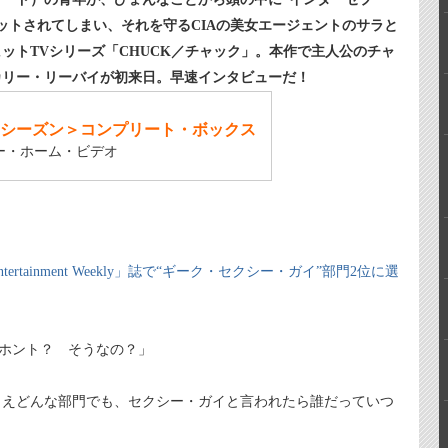
ットされてしまい、それを守るCIAの美女エージェントのサラと
ットTVシリーズ「CHUCK／チャック」。本作で主人公のチャ
カリー・リーバイが初来日。早速インタビューだ！
・シーズン＞コンプリート・ボックス
ー・ホーム・ビデオ
tainment Weekly」誌で“ギーク・セクシー・ガイ”部門2位に選
「ホント？ そうなの？」
とえどんな部門でも、セクシー・ガイと言われたら誰だっていつ