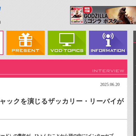
2025.06.20
チャックを演じるザッカリー・リーバイが
ード）の青年が、ひょんなことから頭の中に“インターセプ