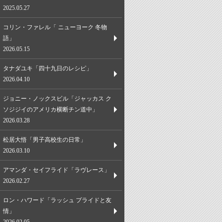
2025.05.27
コリン・ファレル「 ニューヨーク 冬物
語」
2026.05.15
タナダユキ「四十九日のレシピ」
2026.04.10
ジョニー・ノックスビル「ジャッカス ク
ソジジイのアメリカ横断チン道中」
2026.03.28
松居大悟「男子高校生の日常」
2026.03.10
アマンダ・セイフライド「ラヴレース」
2026.02.27
ロン・ハワード「ラッシュ プライドと友
情」