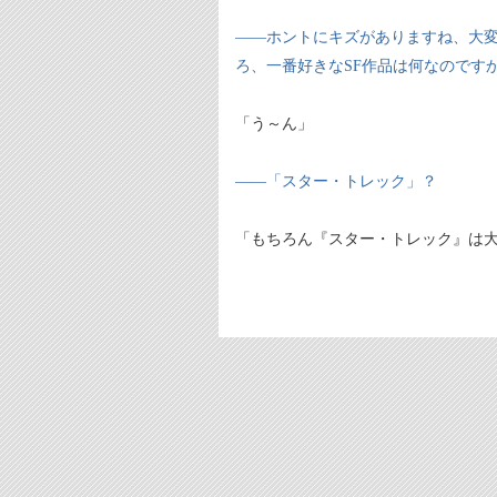
――ホントにキズがありますね、大
ろ、一番好きなSF作品は何なのです
「う～ん」
――「スター・トレック」？
「もちろん『スター・トレック』は