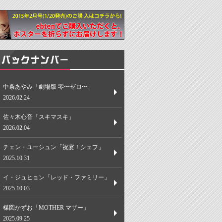
中条あやみ「劇場版 零〜ゼロ〜」
2026.02.24
佐々木心音「スキマスキ」
2026.02.04
チェン・ユーシュン「祝宴！シェフ」
2025.10.31
イ・ジュヒョン「レッド・ファミリー」
2025.10.03
楳図かずお「MOTHER マザー」
2025.09.25