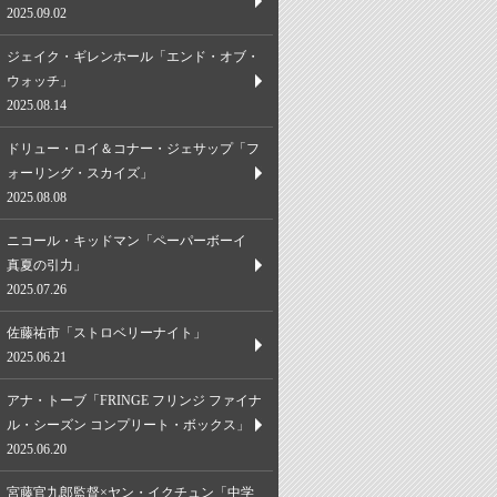
2025.09.02
ジェイク・ギレンホール「エンド・オブ・
ウォッチ」
2025.08.14
ドリュー・ロイ＆コナー・ジェサップ「フ
ォーリング・スカイズ」
2025.08.08
ニコール・キッドマン「ペーパーボーイ
真夏の引力」
2025.07.26
佐藤祐市「ストロベリーナイト」
2025.06.21
アナ・トーブ「FRINGE フリンジ ファイナ
ル・シーズン コンプリート・ボックス」
2025.06.20
宮藤官九郎監督×ヤン・イクチュン「中学