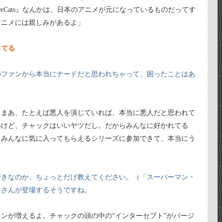
underCats』なんかは、日本のアニメが元になっているものだってす
アニメには親しみがあるよ」
してる
のファンから本当にナードだと思われちゃって、困ったことはあ
。まあ、たとえば悪人を演じていれば、本当に悪人だと思われて
いけど、チャックはいいヤツだし。だからみんなに好かれてる
。みんなに気に入ってもらえるシリーズに参加できて、本当にう
行きなのか、ちょっとだけ教えてください。（「スーパーマン・
スさんが登場するそうですね。
ンが増えるよ。チャックの頭の中の“インターセプト”がバージ