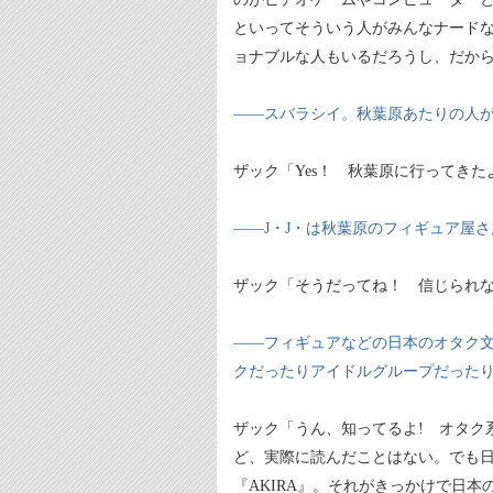
といってそういう人がみんなナード
ョナブルな人もいるだろうし、だから
――スバラシイ。秋葉原あたりの人
ザック「Yes！ 秋葉原に行ってきた
――J・J・は秋葉原のフィギュア屋
ザック「そうだってね！ 信じられ
――フィギュアなどの日本のオタク文
クだったりアイドルグループだった
ザック「うん、知ってるよ! オタク
ど、実際に読んだことはない。でも
『AKIRA』。それがきっかけで日