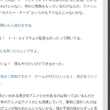
なわけじゃない。何かに情熱をもっているだけなんだ。ファッシ
“セクシー・ナード”というのもアリなんじゃないかな」
が聞いたら喜びますね。
よ！ J・J・エイブラムス監督も行ったって聞いてる」
さんを回ったらしいですよ。
ないよ！ 僕もやりたいけどできなかった」
化をご存知ですか？ ゲームやSFだけじゃなく、美少女コミッ
り。
系といわれる美少女アニメとかがあるのは知ってはいるんだけ
日本のアニメはアメリカにも浸透していて、最初に流行ったのは
本のアニメが知られたんじゃないかな。僕が子供の頃からずっと見