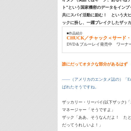
ト”という国家機密のデータをインプ
共にスパイ活動に励む！ という大ヒ
ックに扮し、一躍ブレイクしたザッ
■作品紹介
CHUCK／チャック＜サード
DVD＆ブルーレイ発売中 ワーナ
誰にだってオタクな部分があるはず
――（アメリカのエンタメ誌の）「Enter
ばれたそうですね。
ザッカリー・リーバイ(以下ザック)
マネージャー「そうですよ」
ザック「ああ、そうなんだよ！ た
だってうれしいよ！」