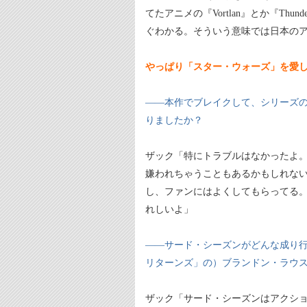
てたアニメの『Vortlan』とか『Th
ぐわかる。そういう意味では日本の
やっぱり「スター・ウォーズ」を愛
――本作でブレイクして、シリーズ
りましたか？
ザック「特にトラブルはなかったよ
嫌われちゃうこともあるかもしれな
し、ファンにはよくしてもらってる
れしいよ」
――サード・シーズンがどんな成り
リターンズ」の）ブランドン・ラウ
ザック「サード・シーズンはアクショ