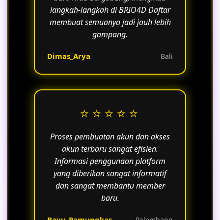
langkah-langkah di BRIO4D Daftar
membuat semuanya jadi jauh lebih
gampang.
Dimas_Arya
Bali
⭐⭐⭐⭐⭐
Proses pembuatan akun dan akses
akun terbaru sangat efisien.
Informasi penggunaan platform
yang diberikan sangat informatif
dan sangat membantu member
baru.
Bayu_Pamungkas
Palembang