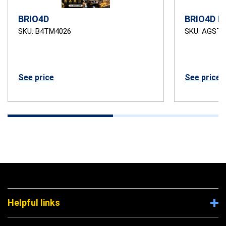
BRIO4D
BRIO4D L
SKU: B4TM4026
SKU: AGSTB
See price
See price
Helpful links