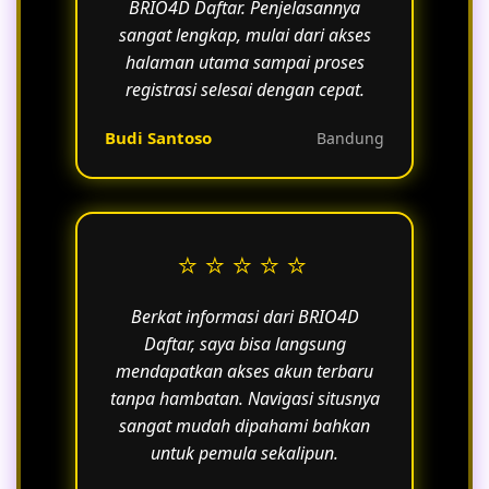
BRIO4D Daftar. Penjelasannya
sangat lengkap, mulai dari akses
halaman utama sampai proses
registrasi selesai dengan cepat.
Budi Santoso
Bandung
⭐⭐⭐⭐⭐
Berkat informasi dari BRIO4D
Daftar, saya bisa langsung
mendapatkan akses akun terbaru
tanpa hambatan. Navigasi situsnya
sangat mudah dipahami bahkan
untuk pemula sekalipun.