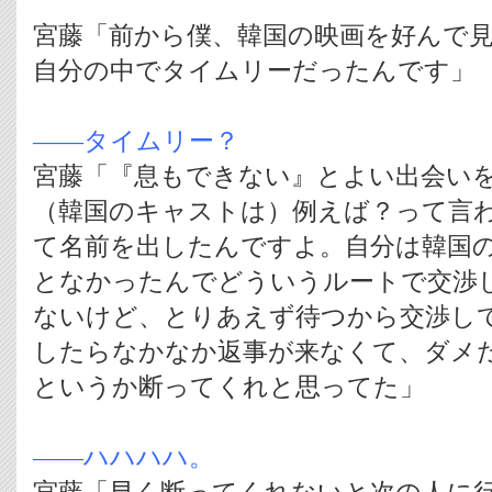
宮藤「前から僕、韓国の映画を好んで
自分の中でタイムリーだったんです」
――タイムリー？
宮藤「『息もできない』とよい出会い
（韓国のキャストは）例えば？って言
て名前を出したんですよ。自分は韓国
となかったんでどういうルートで交渉
ないけど、とりあえず待つから交渉し
したらなかなか返事が来なくて、ダメ
というか断ってくれと思ってた」
――ハハハハ。