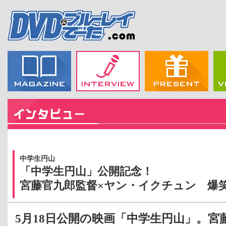
中学生円山
「中学生円山」公開記念！
宮藤官九郎監督×ヤン・イクチュン 爆
5月18日公開の映画「中学生円山」。宮