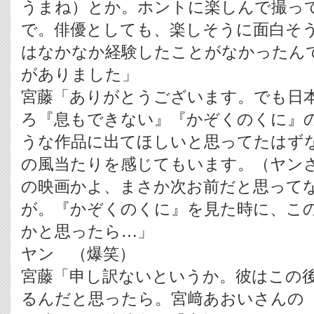
うまね）とか。ホントに楽しんで撮っ
で。俳優としても、楽しそうに面白そ
はなかなか経験したことがなかったん
がありました」
宮藤「ありがとうございます。でも日
ろ『息もできない』『かぞくのくに』
うな作品に出てほしいと思ってたはず
の風当たりを感じてもいます。（ヤン
の映画かよ、まさか次お前だと思って
が。『かぞくのくに』を見た時に、こ
かと思ったら…」
ヤン （爆笑）
宮藤「申し訳ないというか。彼はこの
るんだと思ったら。宮﨑あおいさんの