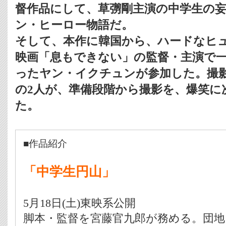
督作品にして、草彅剛主演の中学生の
ン・ヒーロー物語だ。
そして、本作に韓国から、ハードなヒ
映画「息もできない」の監督・主演で
ったヤン・イクチュンが参加した。撮
の2人が、準備段階から撮影を、爆笑に
た。
■作品紹介
「中学生円山」
5月18日(土)東映系公開
脚本・監督を宮藤官九郎が務める。団地