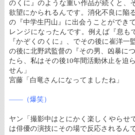
のくに』のような重い作品が続くと、
欲望にかられるんです。消化不良に陥
の『中学生円山』に出会うことができ
レンジになったんです。例えば『息も
『かぞくのくに』、でその後に崔洋一
の後に北野武監督の『その男、凶暴に
たら、私はその後10年間活動休止を迫
せん」
宮藤「白竜さんになってましたね」
――（爆笑）
ヤン「撮影中はとにかく楽しくやらせ
は俳優の演技にその場で反応されるん