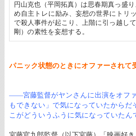
円山克也（平岡拓真）は思春期真っ盛り
め自主トレに励み、妄想の世界にトリ
で殺人事件が起こり、上階に引っ越し
剛）の素性を妄想する。
パニック状態のときにオファーされて
――宮藤監督がヤンさんに出演をオフ
もできない」で気になっていたからだ
こがどういうふうに気になっていたん
宮藤官九郎監督（以下宮藤）「映画好