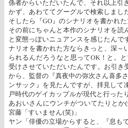
係者からいただいたんで、それ以上引
かず、あわててグーグルで検索しました
そしたら『GO』のシナリオを書かれ
その前にちゃんと本作のシナリオを読
と変態っぽいニュアンスを感じたんで
ナリオを書かれた方ならきっと、深～
られるんだろうなと思ってOK！と。
受けさせていただいたんです。お引き
から、監督の『真夜中の弥次さん喜多
ンサック』を見たんですが、拝見して凍
戸時代のゲイカップルが現代と行った
あおいさんにウンチがついてたりとか(
宮藤「すいません(笑)」
ヤン「俳優の立場からすると、『息も