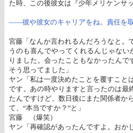
た時、この後彼女は『少年メリケンサ
――彼や彼女のキャリアをね。責任を
宮藤「なんか言われるんだろうなと。
うのも喜んでやってくれるんじゃない
りました。会ったこともなかったんで
そう思ってました」
ヤン「私は一度決めたことを覆すこと
です。あの時やりますと言ったのは最
たんですけど、数日後にまた関係者か
て、“本当ですか？”と」
宮藤 （爆笑）
ヤン「再確認があったんですよ。おか