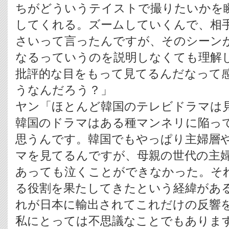
ちがどういうテイストで撮りたいかを
してくれる。ズームしていくんで、相
さいって言ったんですが、そのシーン
なるっていうのを説明しなくても理解
批評的な目をもって見てるんだなって
うなんだろう？」
ヤン「ほとんど韓国のテレビドラマは
韓国のドラマはある種マンネリに陥っ
思うんです。韓国でもやっぱり主婦層
マを見てるんですが、母親の世代の主
あっても泣くことができなかった。そ
る役割を果たしてきたという経緯があ
れが日本に輸出されてこれだけの反響
私にとっては不思議なことでもありま