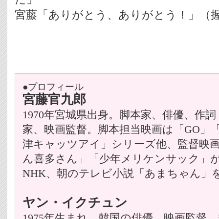
宮藤「ありがとう、ありがとう！」（
●プロフィール
宮藤官九郎
1970年宮城県出身。脚本家、俳優、作
家、映画監督。脚本担当映画は「GO」
津キャッツアイ」シリーズ他、監督映
ん喜多さん」「少年メリケンサック」
NHK、朝のテレビ小説「あまちゃん」
ヤン・イクチュン
1975年生まれ。韓国の俳優、映画監督。