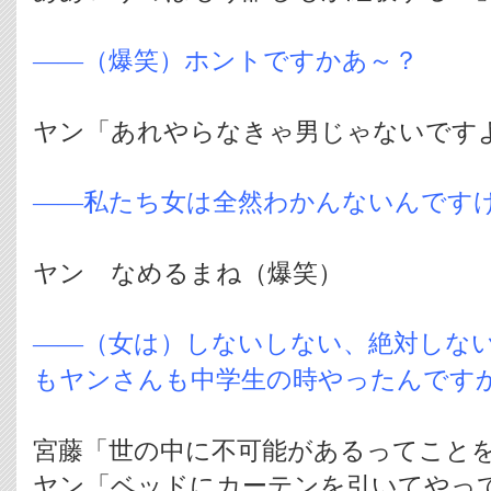
――（爆笑）ホントですかあ～？
ヤン「あれやらなきゃ男じゃないです
――私たち女は全然わかんないんです
ヤン なめるまね（爆笑）
――（女は）しないしない、絶対しな
もヤンさんも中学生の時やったんです
宮藤「世の中に不可能があるってこと
ヤン「ベッドにカーテンを引いてやっ