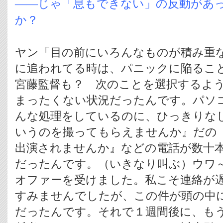
――じゃ「息もできない」の反動があ
か？
ヤン「目の前にいろんなものが積み重
に追われてる時は、パニックに陥るこ
宮藤監督も？ 次のことを選択するよ
まったくない状況だったんです。パソ
んな処理をしているのに、ひっきりな
いうのを撮ってもらえませんか』だの
出演されませんか』などの電話が数十
だったんです。（いきなり叫ぶ）ウワ
オファーを受けました。私こそ連絡が
すみませんでしたが、この件が頭の中
だったんです。それで１週間後に、も