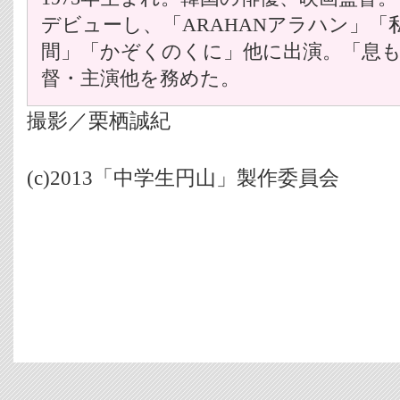
デビューし、「ARAHANアラハン」「
間」「かぞくのくに」他に出演。「息
督・主演他を務めた。
撮影／栗栖誠紀
(c)2013「中学生円山」製作委員会