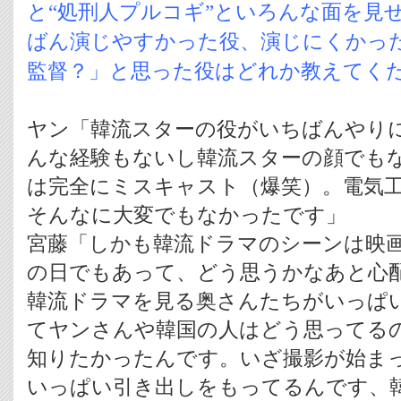
と“処刑人プルコギ”といろんな面を見
ばん演じやすかった役、演じにくかっ
監督？」と思った役はどれか教えてく
ヤン「韓流スターの役がいちばんやり
んな経験もないし韓流スターの顔でも
は完全にミスキャスト（爆笑）。電気
そんなに大変でもなかったです」
宮藤「しかも韓流ドラマのシーンは映
の日でもあって、どう思うかなあと心
韓流ドラマを見る奥さんたちがいっぱ
てヤンさんや韓国の人はどう思ってる
知りたかったんです。いざ撮影が始ま
いっぱい引き出しをもってるんです、