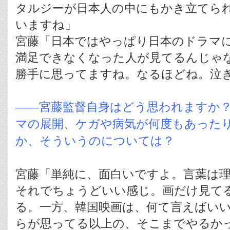
タルジーが日本人の中にもかき立てら
いますね」
宮藤「日本ではやっぱり日本のドラマ
満足できなくなった人が見てるんじゃ
勝手に思ってますね。なるほどね。泣
――宮藤監督自身はどう思われますか
マの展開、ケガや病気が何度もあった
か、そういうのについては？
宮藤「単純に、面白いですよ。言葉は
それでちょうどいい感じ。画だけ見て
る。一方、韓国映画は、何て言えばい
らが思ってる以上の、そこまでやるか