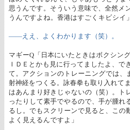
思うんです。そういう意味で、全然メ
うんですよね。香港はすごくキビシイ
――ええ、よくわかります（笑）。
マギーQ「日本にいたときはボクシン
ＩＤＥとかも見に行ってましたよ、で
て。アクションのトレーニングでは、
射神経をつくる。詠春拳も取り入れて
はあんまり好きじゃないの（笑）。ト
ったりして素手でやるので、手が腫れ
るし。でもスクリーンで見ると、この
よく見えるんですよ」