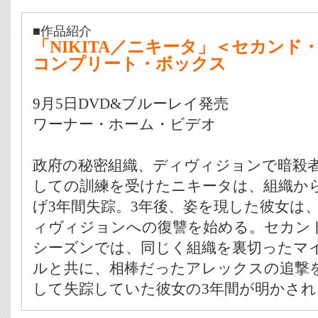
■作品紹介
「NIKITA／ニキータ」＜セカンド
コンプリート・ボックス
9月5日DVD&ブルーレイ発売
ワーナー・ホーム・ビデオ
政府の秘密組織、ディヴィジョンで暗殺
しての訓練を受けたニキータは、組織か
げ3年間失踪。3年後、姿を現した彼女は
ィヴィジョンへの復讐を始める。セカン
シーズンでは、同じく組織を裏切ったマ
ルと共に、相棒だったアレックスの追撃
して失踪していた彼女の3年間が明かされ