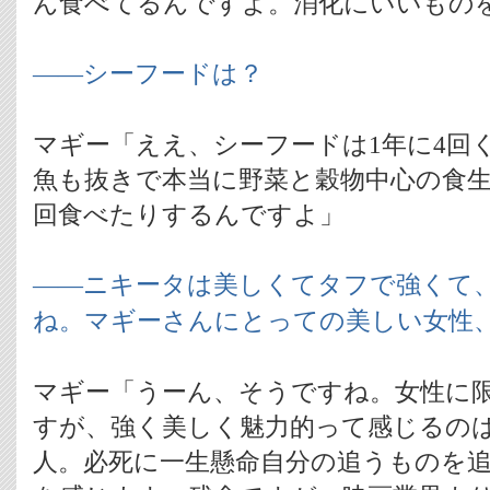
ん食べてるんですよ。消化にいいもの
――シーフードは？
マギー「ええ、シーフードは1年に4回
魚も抜きで本当に野菜と穀物中心の食生
回食べたりするんですよ」
――ニキータは美しくてタフで強くて
ね。マギーさんにとっての美しい女性
マギー「うーん、そうですね。女性に
すが、強く美しく魅力的って感じるの
人。必死に一生懸命自分の追うものを