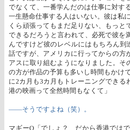
でなくて、一番学んだのは仕事に対す
一生懸命仕事する人はいない。彼は私
くら頑張ってもまだ足りない、もっと
できるだろうと言われて、必死で彼を
んですけど彼のレベルにはもちろん到
話ですが、アメリカに行ってからの方
アスに取り組むようになりました。そ
の方が作品の予算も多いし時間もかけ
に2カ月も3カ月もトレーニングできる
港の映画って全然時間もなくて」
――そうですよね（笑）。
マギーQ「でしょ？ だから香港では