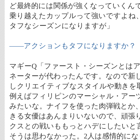
ど最終的には関係が強くなっていくん
乗り越えたカップルって強いですよね
タフなシーズンになりますが」
――アクションもタフになりますか？
マギーQ「ファースト・シーズンとは
ネーターが代わったんです。なので新
しクリエイティブなスタイルや動きを
例えばフィリピンのマーシャル・アー
みたいな。ナイフを使った肉弾戦とか
きる女優はあんまりいないので、頑張
クスとの戦いももっとハデにしたいと
そうは思わなかった。2人は感情的に