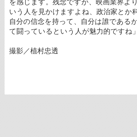
を感じます。残念ですが、映画業界よ
いう人を見かけますよね、政治家とか
自分の信念を持って、自分は誰である
て闘っているという人が魅力的ですね
撮影／植村忠透