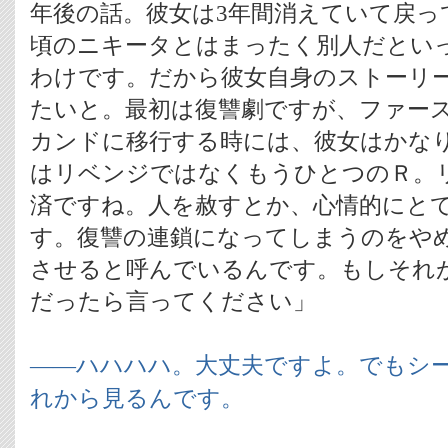
年後の話。彼女は3年間消えていて戻っ
頃のニキータとはまったく別人だとい
わけです。だから彼女自身のストーリ
たいと。最初は復讐劇ですが、ファー
カンドに移行する時には、彼女はかな
はリベンジではなくもうひとつのＲ。
済ですね。人を赦すとか、心情的にと
す。復讐の連鎖になってしまうのをや
させると呼んでいるんです。もしそれ
だったら言ってください」
――ハハハハ。大丈夫ですよ。でもシー
れから見るんです。