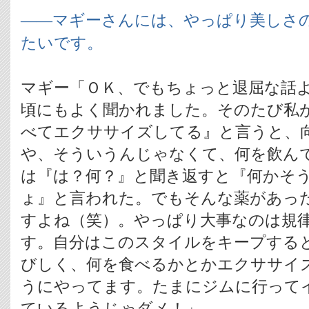
――マギーさんには、やっぱり美しさ
たいです。
マギー「ＯＫ、でもちょっと退屈な話
頃にもよく聞かれました。そのたび私
べてエクササイズしてる』と言うと、
や、そういうんじゃなくて、何を飲ん
は『は？何？』と聞き返すと『何かそ
ょ』と言われた。でもそんな薬があっ
すよね（笑）。やっぱり大事なのは規
す。自分はこのスタイルをキープする
びしく、何を食べるかとかエクササイ
うにやってます。たまにジムに行って
ているようじゃダメ！」