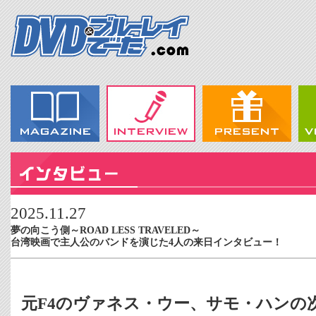
2025.11.27
夢の向こう側～ROAD LESS TRAVELED～
台湾映画で主人公のバンドを演じた4人の来日インタビュー！
元F4のヴァネス・ウー、サモ・ハンの