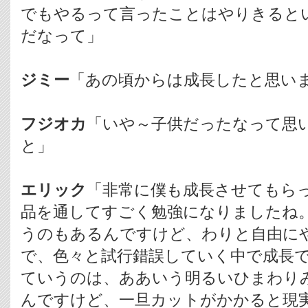
でもやるって言ったことはやりきると
だなって」
ジミー
「あの頃からは成長したと思い
フジオカ
「いや～子供だったなって思
と」
エリック
「非常に僕も成長させてもら
品を通してすごく勉強になりましたね
うのもあるんですけど、わりと自由に
で、色々と試行錯誤していく中で成長
ていうのは、ああいう明るいひまわり
んですけど、一旦カットがかかると現