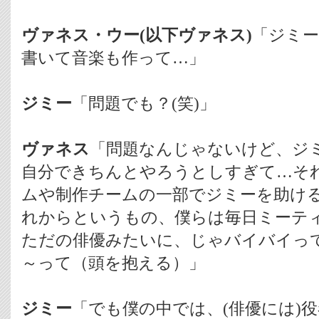
ヴァネス・ウー(以下ヴァネス)
「ジミー
書いて音楽も作って…」
ジミー
「問題でも？(笑)」
ヴァネス
「問題なんじゃないけど、ジ
自分できちんとやろうとしすぎて…そ
ムや制作チームの一部でジミーを助け
れからというもの、僕らは毎日ミーテ
ただの俳優みたいに、じゃバイバイっ
～って（頭を抱える）」
ジミー
「でも僕の中では、(俳優には)