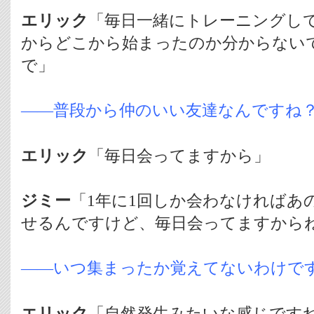
エリック
「毎日一緒にトレーニングし
からどこから始まったのか分からない
で」
――普段から仲のいい友達なんですね
エリック
「毎日会ってますから」
ジミー
「1年に1回しか会わなければあ
せるんですけど、毎日会ってますから
――いつ集まったか覚えてないわけです
エリック
「自然発生みたいな感じです