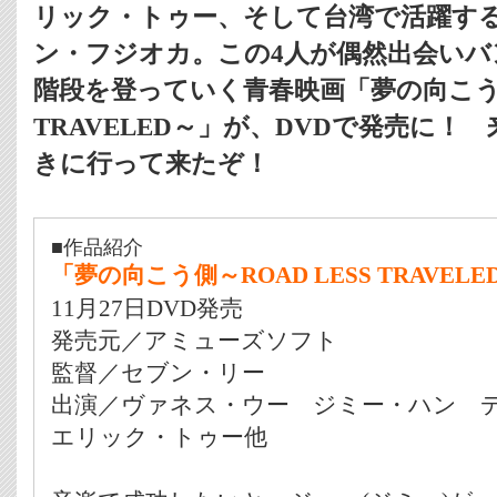
リック・トゥー、そして台湾で活躍す
ン・フジオカ。この4人が偶然出会いバ
階段を登っていく青春映画「夢の向こう側～
TRAVELED～」が、DVDで発売に！
きに行って来たぞ！
■作品紹介
「夢の向こう側～ROAD LESS TRAVELE
11月27日DVD発売
発売元／アミューズソフト
監督／セブン・リー
出演／ヴァネス・ウー ジミー・ハン
エリック・トゥー他