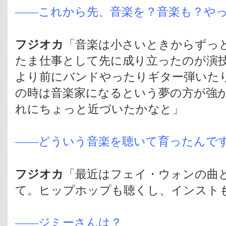
――これから先、音楽を？音楽も？や
フジオカ
「音楽は小さいときからずっ
たま仕事として先に成り立ったのが演
より前にバンドやったりギター弾いた
の時は音楽家になるという夢の方が強
れにちょっと近づいたかなと」
――どういう音楽を聴いて育ったんで
フジオカ
「最近はフェイ・ウォンの曲
て。ヒップホップも聴くし、インスト
――ジミーさんは？