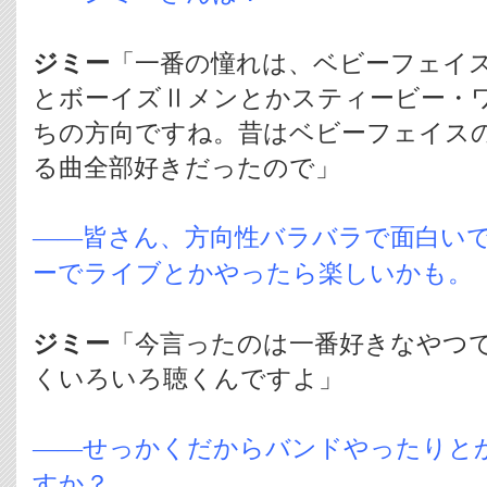
ジミー
「一番の憧れは、ベビーフェイ
とボーイズⅡメンとかスティービー・
ちの方向ですね。昔はベビーフェイス
る曲全部好きだったので」
――皆さん、方向性バラバラで面白い
ーでライブとかやったら楽しいかも。
ジミー
「今言ったのは一番好きなやつ
くいろいろ聴くんですよ」
――せっかくだからバンドやったりと
すか？