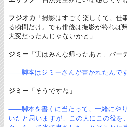
フジオカ
「撮影はすごく楽しくて、仕
る瞬間だけ。でも俳優は撮影が終れば
大変だったんじゃないかと」
ジミー
「実はみんな帰ったあと、パーテ
――脚本はジミーさんが書かれたんで
ジミー
「そうですね」
――脚本を書くに当たって、一緒にや
いたと思いますが、この人にこの役を