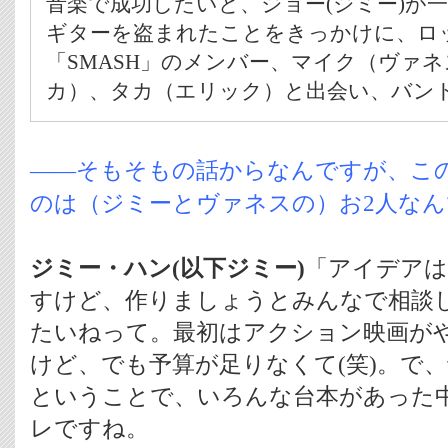
音楽で成功したいと、ジョー(ジミー)が
ギターを盗まれたことをきっかけに、ロ
「SMASH」のメンバー、マイク（ヴァ
カ）、タカ（エリック）と出会い、バン
――そもそもの話からなんですが、こ
のは（ジミーとヴァネスの）お2人な
ジミー・ハン(以下ジミー)
「アイデア
すけど、作りましょうとみんなで相談
たいねって。最初はアクション映画が
けど、でも予算が足りなくて(笑)。で
ということで、いろんな台本があった
レですね。