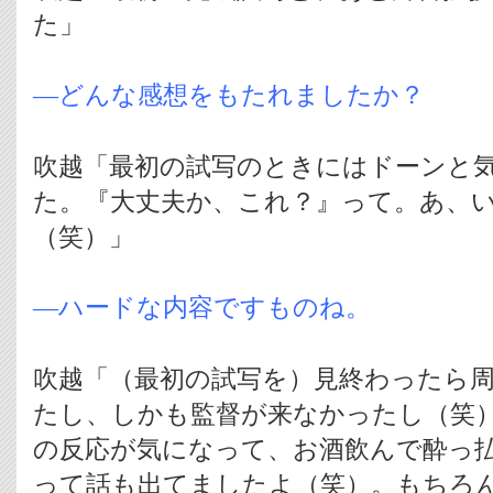
た」
―どんな感想をもたれましたか？
吹越「最初の試写のときにはドーンと
た。『大丈夫か、これ？』って。あ、
（笑）」
―ハードな内容ですものね。
吹越「（最初の試写を）見終わったら
たし、しかも監督が来なかったし（笑
の反応が気になって、お酒飲んで酔っ
って話も出てましたよ（笑）。もちろ