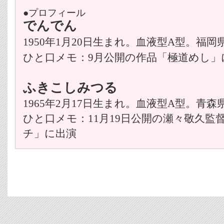
●プロフィール
でんでん
1950年1月20日生まれ。血液型A型。福岡
ひと口メモ：9月公開の作品「極道めし」
ふきこしみつる
1965年2月17日生まれ。血液型A型。青森
ひと口メモ：11月19日公開の瀬々敬久監
チ」に出演