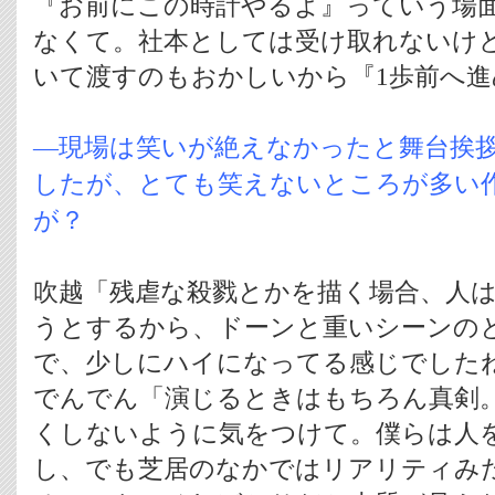
『お前にこの時計やるよ』っていう場
なくて。社本としては受け取れないけ
いて渡すのもおかしいから『1歩前へ進
―現場は笑いが絶えなかったと舞台挨
したが、とても笑えないところが多い
が？
吹越「残虐な殺戮とかを描く場合、人
うとするから、ドーンと重いシーンの
で、少しにハイになってる感じでした
でんでん「演じるときはもちろん真剣
くしないように気をつけて。僕らは人
し、でも芝居のなかではリアリティみ