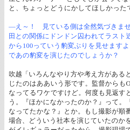
と、ちょっとどうにかしてほしかった
―え～！ 見ている側は全然気づきま
田との関係にドンドン囚われてラスト
から100っていう豹変ぶりを見せます
であの豹変を演じたのでしょうか？
吹越「いろんなやり方や考え方がある
じたのはああいう形です。監督からも
なってるワケですけど。何度も見返す
う。『ほかになかったのか？』って。
なってたかな？』とか。もし撮影が順
場合、どういう社本を演じていたのか
がイレギュラーだったから、撮影現場で