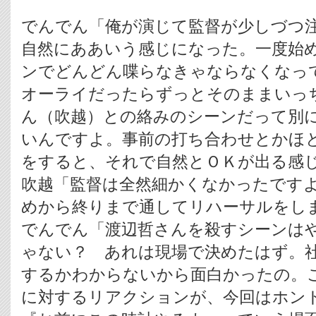
でんでん「俺が演じて監督が少しづつ
自然にああいう感じになった。一度始
ンでどんどん喋らなきゃならなくなっ
オーライだったらずっとそのままいっ
ん（吹越）との絡みのシーンだって別
いんですよ。事前の打ち合わせとかほ
をすると、それで自然とＯＫが出る感
吹越「監督は全然細かくなかったです
めから終りまで通してリハーサルをし
でんでん「渡辺哲さんを殺すシーンは
ゃない？ あれは現場で決めたはず。
するかわからないから面白かったの。
に対するリアクションが、今回はホン