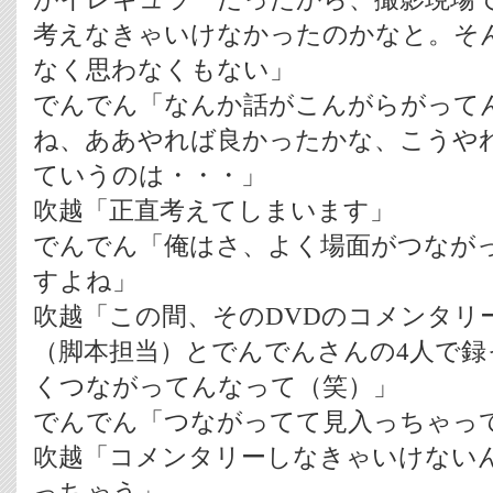
考えなきゃいけなかったのかなと。そ
なく思わなくもない」
でんでん「なんか話がこんがらがって
ね、ああやれば良かったかな、こうや
ていうのは・・・」
吹越「正直考えてしまいます」
でんでん「俺はさ、よく場面がつなが
すよね」
吹越「この間、そのDVDのコメンタリ
（脚本担当）とでんでんさんの4人で録
くつながってんなって（笑）」
でんでん「つながってて見入っちゃっ
吹越「コメンタリーしなきゃいけない
っちゃう」