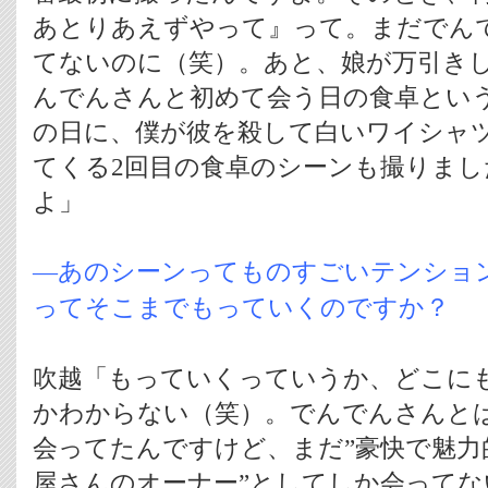
あとりあえずやって』って。まだでん
てないのに（笑）。あと、娘が万引き
んでんさんと初めて会う日の食卓とい
の日に、僕が彼を殺して白いワイシャ
てくる2回目の食卓のシーンも撮りまし
よ」
―あのシーンってものすごいテンショ
ってそこまでもっていくのですか？
吹越「もっていくっていうか、どこに
かわからない（笑）。でんでんさんと
会ってたんですけど、まだ”豪快で魅力
屋さんのオーナー”としてしか会って