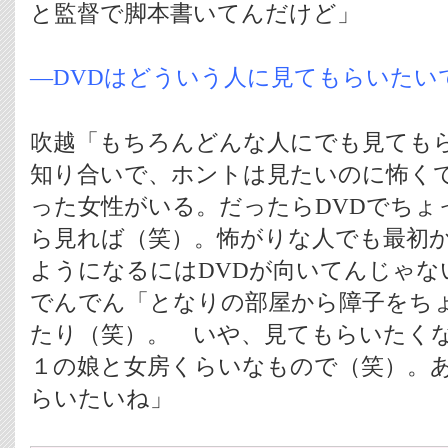
と監督で脚本書いてんだけど」
―DVDはどういう人に見てもらいたい
吹越「もちろんどんな人にでも見ても
知り合いで、ホントは見たいのに怖く
った女性がいる。だったらDVDでちょ
ら見れば（笑）。怖がりな人でも最初
ようになるにはDVDが向いてんじゃな
でんでん「となりの部屋から障子をち
たり（笑）。 いや、見てもらいたく
１の娘と女房くらいなもので（笑）。
らいたいね」