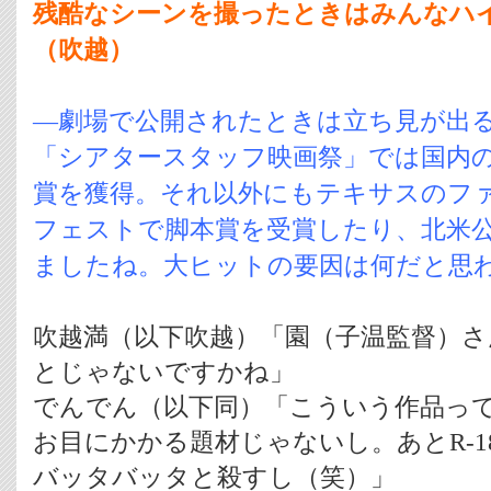
残酷なシーンを撮ったときはみんなハ
（吹越）
―劇場で公開されたときは立ち見が出
「シアタースタッフ映画祭」では国内
賞を獲得。それ以外にもテキサスのフ
フェストで脚本賞を受賞したり、北米
ましたね。大ヒットの要因は何だと思
吹越満（以下吹越）「園（子温監督）
とじゃないですかね」
でんでん（以下同）「こういう作品っ
お目にかかる題材じゃないし。あとR-
バッタバッタと殺すし（笑）」