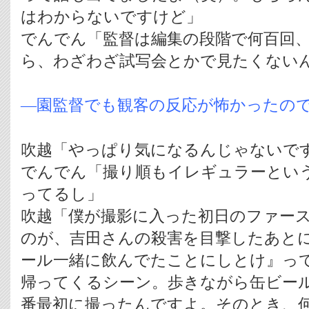
はわからないですけど」
でんでん「監督は編集の段階で何百回
ら、わざわざ試写会とかで見たくない
―園監督でも観客の反応が怖かったの
吹越「やっぱり気になるんじゃないで
でんでん「撮り順もイレギュラーとい
ってるし」
吹越「僕が撮影に入った初日のファー
のが、吉田さんの殺害を目撃したあと
ール一緒に飲んでたことにしとけ』っ
帰ってくるシーン。歩きながら缶ビー
番最初に撮ったんですよ。そのとき、