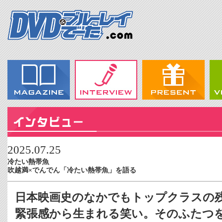
2025.07.25
冷たい熱帯魚
吹越満×でんでん「冷たい熱帯魚」を語る
日本映画史のなかでもトップクラスの
緊張感から生まれる笑い。そのふたつ