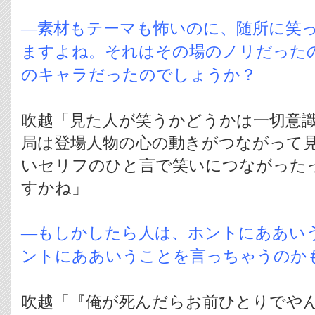
―素材もテーマも怖いのに、随所に笑
ますよね。それはその場のノリだった
のキャラだったのでしょうか？
吹越「見た人が笑うかどうかは一切意
局は登場人物の心の動きがつながって
いセリフのひと言で笑いにつながった
すかね」
―もしかしたら人は、ホントにああい
ントにああいうことを言っちゃうのか
吹越「『俺が死んだらお前ひとりでや