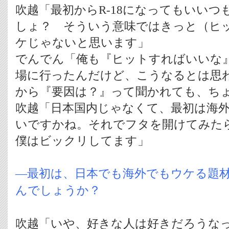
吹越「最初からR-18になってもいい
しょ？ そういう意味ではきっと（ヒ
ケじゃないと思います」
でんでん「俺も『ヒットすればいいな
場に行ったんだけど、こうなるとは思
から『要因は？』って聞かれても、ち
吹越「日本国内じゃなくて、最初は海
いですかね。それでフタを開けてみた
僕はビックリしてます」
―最初は、日本でも海外でもウケる題
んでしょうか？
吹越「いや、好きな人は好きだろうな