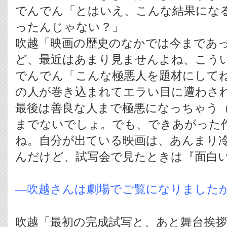
でんでん「とはいえ、こんな結果にな
ったんじゃない？」
吹越「映画の歴史のなかでは今まであ
ど、最近はあまり見ませんよね、こう
でんでん「こんな極悪人を題材にして
の人が巻き込まれてエラい目に遭わさ
最後は善良な人まで極悪になっちゃう
までないでしょ。でも、できあがった
ね。自分が出ている映画は、あんまり
んだけど、試写会で見たときは『面白
―吹越さんは劇場でご覧になりました
吹越「最初の完成試写と、あと舞台挨