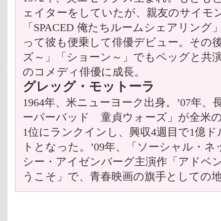
ェイターをしていたが、親友のサイモ
「SPACED 俺たちルームシェアリン
って彼も便乗して俳優デビュー。その
ズ～」「ショーン～」でもペッグと共
のコメディ俳優に成長。
グレッグ・モットーラ
1964年、米ニューヨーク出身。’07年
ーパーバッド 童貞ウォーズ」が全米の
1位にランクインし、興収4週目で1億
トとなった。’09年、「ソーシャル・
シー・アイゼンバーグ主演作「アドベ
うこそ」で、青春映画の旗手としての