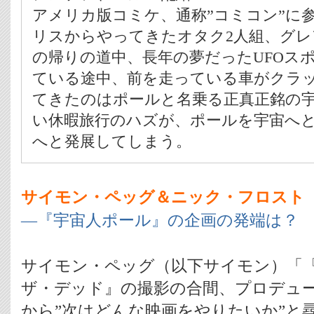
アメリカ版コミケ、通称”コミコン”に
リスからやってきたオタク2人組、グ
の帰りの道中、長年の夢だったUFOス
ている途中、前を走っている車がクラ
てきたのはポールと名乗る正真正銘の
い休暇旅行のハズが、ポールを宇宙へ
へと発展してしまう。
サイモン・ペッグ＆ニック・フロスト
―『宇宙人ポール』の企画の発端は？
サイモン・ペッグ（以下サイモン）「
ザ・デッド』の撮影の合間、プロデュ
から”次はどんな映画をやりたいか”と