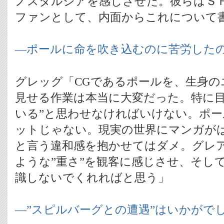
ノスタルジアを感じさせた。彼らはＳ
ファンとして、内面からこれについて
―ポールに命を吹き込むのに苦労した
グレッグ「CGであるポールを、生身の
見せる作業は本当に大変だった。特に目
いる”と思わせなければいけない。ポ
ットじゃない。現実の世界にマンガが
と言う違和感を抱かせてはダメ。グレ
ような”重さ”を観客に感じさせ、そし
識しないでくれればと思う」
―”スピルバーグとの遭遇”はいかがで