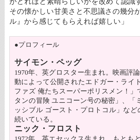
がどれほど素晴らしいかを改めて認識
その懐かしい甘美さと不思議さの幾分
ル』から感じてもらえれば嬉しい」
●プロフィール
サイモン・ペッグ
1970年、英グロスター生まれ。映画評
動によって公開されたエドガー・ライ
ファズ 俺たちスーパーポリスメン！」
タンの冒険 ユニコーン号の秘密」、「
ッシブル ゴースト・プロトコル」など
続いている。
ニック・フロスト
1972年、英エセックス生まれ。もとも