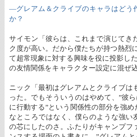
―グレアム＆クライブのキャラはどう
か？
サイモン「彼らは、これまで演じてき
ク度が高い。だから僕たちが持つ熱烈
て超常現象に対する興味を役に投影し
の友情関係をキャラクター設定に混ぜ
ニック「最初はグレアムとクライブは
った。でもそういうのはやめて、”彼
に行動する”という関係性の部分を強め
なところではなく、僕らのような強い
の芯にしたのさ。ふたりがキャンプフ
ンスする場面のト書きに、”グレアム