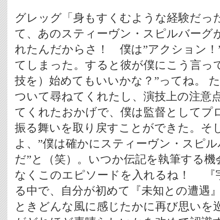
グレッグ「身もすくむような経験だっ
て、あのスティーヴン・スピルバーグ
れたんだからさ！ 僕は”アクション！
てしまった。すると彼が僕にこう言って
技を）始めてもいいかな？”ってね。 
ついて尋ねてくれたし、演技上の注意
てくれたおかげで、僕は監督としてプ
振る舞いを取り戻すことができた。そ
よ、”僕は確かにスティーヴン・スピル
だ”と（笑）。いつか伝記を執筆する機
なくこのエピソードを入れるね！ 『
る中で、自分が初めて『未知との遭遇』
ときどんな風に感じたかに再び思いを