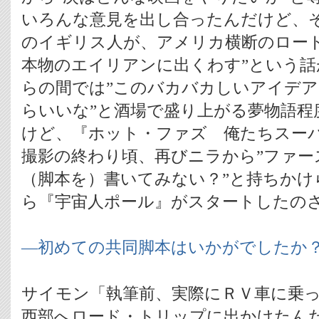
いろんな意見を出し合ったんだけど、そ
のイギリス人が、アメリカ横断のロー
本物のエイリアンに出くわす”という話
らの間では”このバカバカしいアイデ
らいいな”と酒場で盛り上がる夢物語程
けど、『ホット・ファズ 俺たちスー
撮影の終わり頃、再びニラから”ファー
（脚本を）書いてみない？”と持ちかけ
ら『宇宙人ポール』がスタートしたの
―初めての共同脚本はいかがでしたか
サイモン「執筆前、実際にＲＶ車に乗
西部へロード・トリップに出かけたん