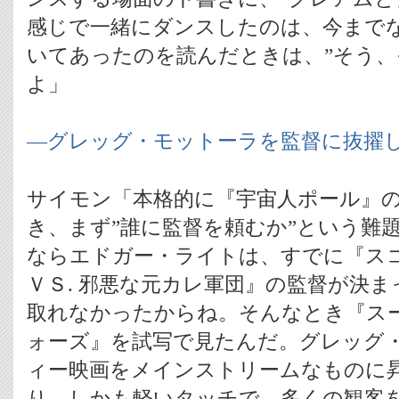
感じで一緒にダンスしたのは、今まで
いてあったのを読んだときは、”そう、
よ」
―グレッグ・モットーラを監督に抜擢
サイモン「本格的に『宇宙人ポール』
き、まず”誰に監督を頼むか”という難
ならエドガー・ライトは、すでに『ス
ＶＳ. 邪悪な元カレ軍団』の監督が決
取れなかったからね。そんなとき『ス
ォーズ』を試写で見たんだ。グレッグ
ィー映画をメインストリームなものに
り、しかも軽いタッチで、多くの観客