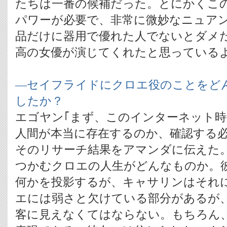
たちは一番の候補だった。とにかくこの
パワーが必要で、非常に微妙なニュア
品だけに器用で優れた人でないとダメ
高の女優が演じてくれたと思っているよ
―セイフライドにクロエ役のことをど
したか？
エゴヤン｢まず、このインターネット
人間が本当に存在するのか、確認する
そのリサーチ結果をアマンダに伝えた
つかむクロエの人生がどんなものか。
何かを投影するが、キャサリンはそれ
エには弱さと欠けている部分があるが
客に見えなくてはならない。もちろん