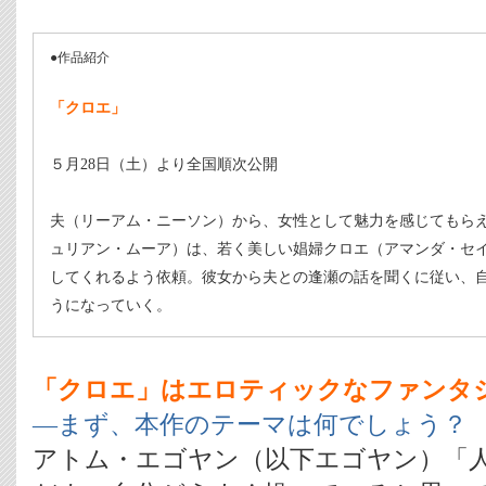
●作品紹介
「クロエ」
５月28日（土）より全国順次公開
夫（リーアム・ニーソン）から、女性として魅力を感じてもら
ュリアン・ムーア）は、若く美しい娼婦クロエ（アマンダ・セ
してくれるよう依頼。彼女から夫との逢瀬の話を聞くに従い、
うになっていく。
「クロエ」はエロティックなファンタ
―まず、本作のテーマは何でしょう？
アトム・エゴヤン（以下エゴヤン）「