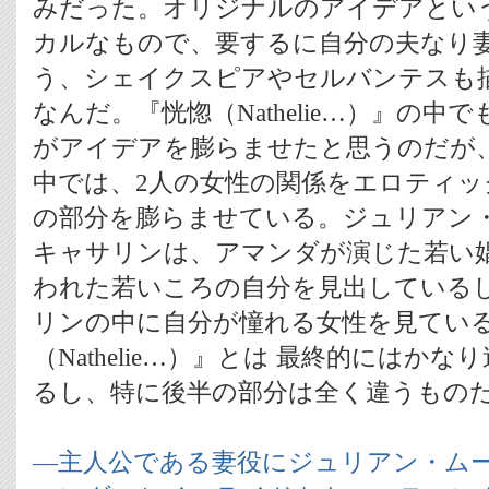
みだった。オリジナルのアイデアとい
カルなもので、要するに自分の夫なり
う、シェイクスピアやセルバンテスも
なんだ。『恍惚（Nathelie…）』の中
がアイデアを膨らませたと思うのだが
中では、2人の女性の関係をエロティッ
の部分を膨らませている。ジュリアン
キャサリンは、アマンダが演じた若い
われた若いころの自分を見出している
リンの中に自分が憧れる女性を見てい
（Nathelie…）』とは 最終的にはか
るし、特に後半の部分は全く違うもの
―主人公である妻役にジュリアン・ム