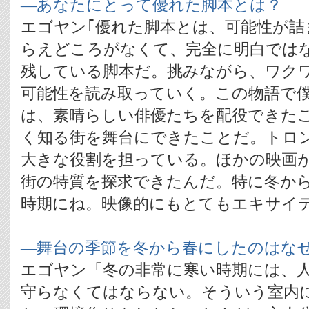
―あなたにとって優れた脚本とは？
エゴヤン｢優れた脚本とは、可能性が詰
らえどころがなくて、完全に明白では
残している脚本だ。挑みながら、ワク
可能性を読み取っていく。この物語で
は、素晴らしい俳優たちを配役できた
く知る街を舞台にできたことだ。トロ
大きな役割を担っている。ほかの映画
街の特質を探求できたんだ。特に冬か
時期にね。映像的にもとてもエキサイ
―舞台の季節を冬から春にしたのはなぜ
エゴヤン「冬の非常に寒い時期には、
守らなくてはならない。そういう室内