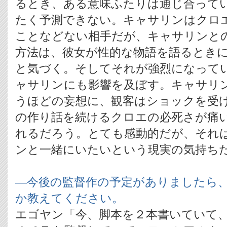
るとき、ある意味ふたりは通じ合って
たく予測できない。キャサリンはクロ
ことなどない相手だが、キャサリンと
方法は、彼女が性的な物語を語るとき
と気づく。そしてそれが強烈になって
ャサリンにも影響を及ぼす。キャサリ
うほどの妄想に、観客はショックを受
の作り話を続けるクロエの必死さが痛
れるだろう。とても感動的だが、それ
ンと一緒にいたいという現実の気持ち
―今後の監督作の予定がありましたら
か教えてください。
エゴヤン「今、脚本を２本書いていて