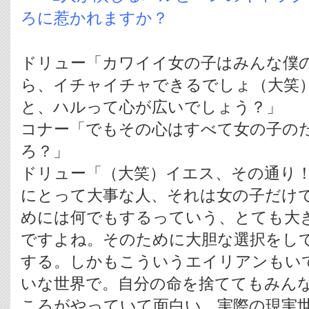
ろに惹かれますか？
ドリュー「カワイイ女の子はみんな僕
ら、イチャイチャできるでしょ（大笑
と、ハルって心が広いでしょう？」
コナー「でもその心はすべて女の子の
ろ？」
ドリュー「（大笑）イエス、その通り
にとって大事な人、それは女の子だけ
めには何でもするっていう、とても大
ですよね。そのために大胆な選択をし
する。しかもこういうエイリアンもい
いな世界で。自分の命を捨ててもみん
ころがやっていて面白い。実際の現実