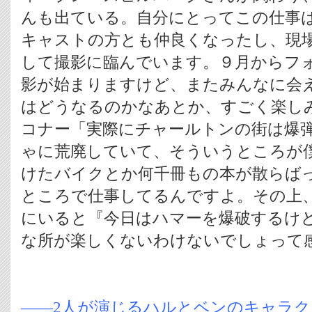
んも出ている。自分にとってこの仕事
キャストの方とも仲良くなったし、現
して撮影に臨んでいます。９月からフ
影が始まりますけど、またみんなに会
はどうなるのかなあとか、すごく楽し
コナー「実際にチャールトンの街は爆
ゃに荒廃していて、そういうところが
けたバイクとか何千冊もの本が散らば
ところで仕事してるんですよ。その上
にいると『今日はハマーを爆破するけ
な所が楽しくないわけないでしょって
――2人が演じるハルとベンのキャラ