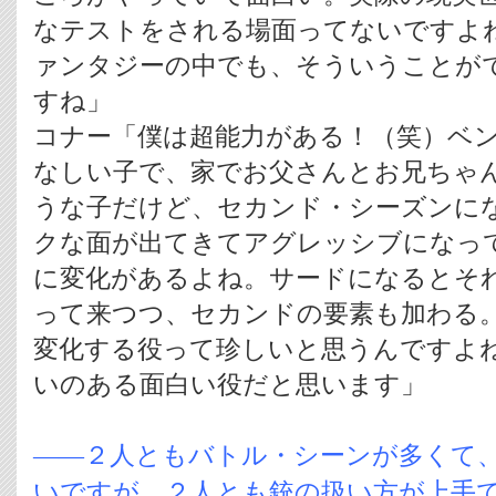
なテストをされる場面ってないですよ
ァンタジーの中でも、そういうことが
すね」
コナー「僕は超能力がある！（笑）ベ
なしい子で、家でお父さんとお兄ちゃ
うな子だけど、セカンド・シーズンに
クな面が出てきてアグレッシブになっ
に変化があるよね。サードになるとそ
って来つつ、セカンドの要素も加わる
変化する役って珍しいと思うんですよ
いのある面白い役だと思います」
――２人ともバトル・シーンが多くて
いですが、２人とも銃の扱い方が上手