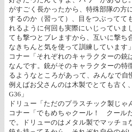
がすごく長かったから、特殊部隊の方
するのか（習って）、目をつぶってて
れるように何回も実際にいじっていま
ても撃つとブレますから、互いに撃ち
なきちんと気を使って訓練しています
コナー「それぞれのキャラクターの銃
なんです。銃がそのキャラクターの特
るようなところがあって、みんなで自
例えばお父さんのは木製でとても古く
G36」
ドリュー「ただのプラスチック製じゃ
コナー「でもめちゃクール！ クール
で。ドリューのはメタル製でマッチョ
銃を持ってるから、それぞれ自分のが