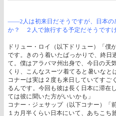
――2人は初来日だそうですが、日本の
か？ ２人で旅行する予定だそうです
ドリュー・ロイ（以下ドリュー）「僕
です。きのう着いたばっかりで、終日
て。僕はアラバマ州出身で、今日の天
くり、こんなスーツ着てると暑いなと
コナーは実は２度も来日していてすご
るんです。今回も彼は長く日本に滞在
ては彼に聞いた方がいいかも」
コナー・ジェサップ（以下コナー）「
１カ月半くらい日本にいて、あちこち