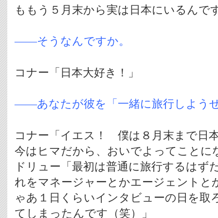
ももう５月末から実は日本にいるんで
――そうなんですか。
コナー「日本大好き！」
――あなたが彼を「一緒に旅行しよう
コナー「イエス！ 僕は８月末まで日
今はヒマだから、おいでよってことに
ドリュー「最初は普通に旅行するはず
れをマネージャーとかエージェントと
ゃあ１日くらいインタビューの日を取
てしまったんです（笑）」