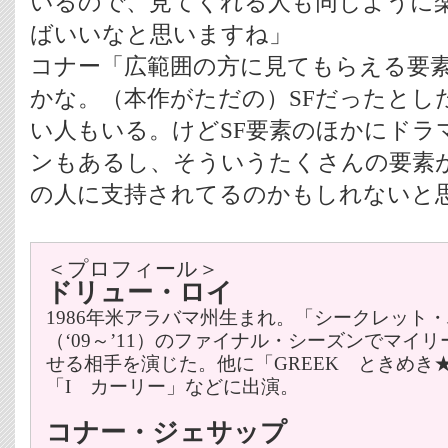
いるので、見てくれる人も同じように
ばいいなと思いますね」
コナー「広範囲の方に見てもらえる要
かな。（本作がただの）SFだったとし
い人もいる。けどSF要素のほかにドラ
ンもあるし、そういうたくさんの要素
の人に支持されてるのかもしれないと
＜プロフィール＞
ドリュー・ロイ
1986年米アラバマ州生まれ。「シークレット
（‘09～’11）のファイナル・シーズンでマイ
せる相手を演じた。他に「GREEK ときめき
「I カーリー」などに出演。
コナー・ジェサップ