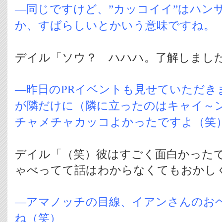
―同じですけど、”カッコイイ”はハン
か、すばらしいとかいう意味ですね。
デイル「ソウ？ ハハハ。了解しまし
―昨日のPRイベントも見せていただき
が隣だけに（隣に立ったのはキャイ～
チャメチャカッコよかったですよ（笑
デイル「（笑）彼はすごく面白かった
ゃべってて話はわからなくてもおかし
―アマノッチの目線、イアンさんのお
ね（笑）