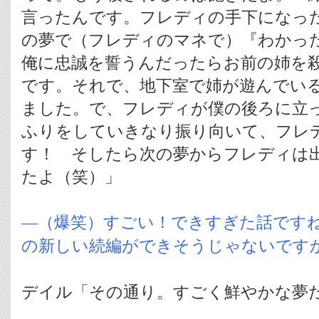
言ったんです。フレディの手下になっ
の夢で（フレディのマネで）『わかっ
俺に忠誠を誓うんだったらお前の姉を
です。それで、地下室で姉が遊んでい
ました。で、フレディが僕の後ろに立
ふりをしていきなり振り向いて、フレ
す！ そしたら次の夢からフレディは
たよ（笑）」
―（爆笑）すごい！できすぎた話です
の新しい続編ができそうじゃないです
デイル「その通り。すごく鮮やかな夢