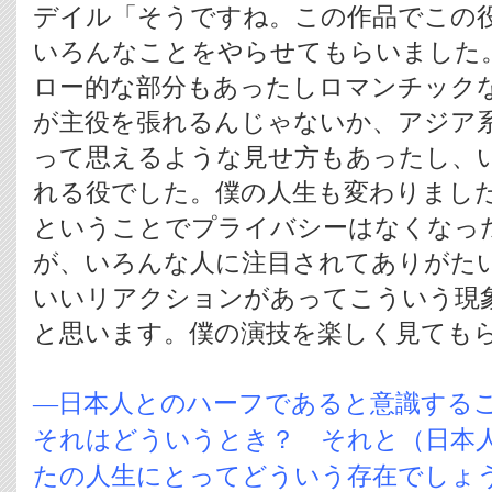
デイル「そうですね。この作品でこの
いろんなことをやらせてもらいました
ロー的な部分もあったしロマンチック
が主役を張れるんじゃないか、アジア
って思えるような見せ方もあったし、
れる役でした。僕の人生も変わりまし
ということでプライバシーはなくなっ
が、いろんな人に注目されてありがた
いいリアクションがあってこういう現
と思います。僕の演技を楽しく見ても
―日本人とのハーフであると意識する
それはどういうとき？ それと（日本
たの人生にとってどういう存在でしょ