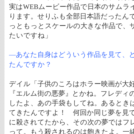
実はWEBムービー作品で日本のサムラ
ります。せりふも全部日本語だったん
っともっとスケールの大きな作品で、
たいですね」
―あなた自身はどういう作品を見て、
たんですか？
デイル「子供のころはホラー映画が大
『エルム街の悪夢』とかね。フレディ
したよ、あの手袋もしてね。あるとき
てきたんですよ！ 何回か同じ夢を見
に殺されてたから、その次の夢ではフ
って。もう殺されるのは飽きたよ。一