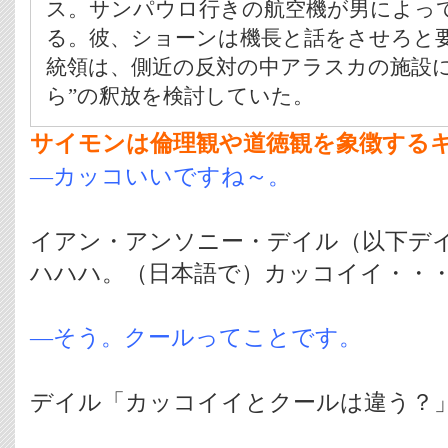
ス。サンパウロ行きの航空機が男によっ
る。彼、ショーンは機長と話をさせろと
統領は、側近の反対の中アラスカの施設に
ら”の釈放を検討していた。
サイモンは倫理観や道徳観を象徴する
―カッコいいですね～。
イアン・アンソニー・デイル（以下デ
ハハハ。（日本語で）カッコイイ・・
―そう。クールってことです。
デイル「カッコイイとクールは違う？