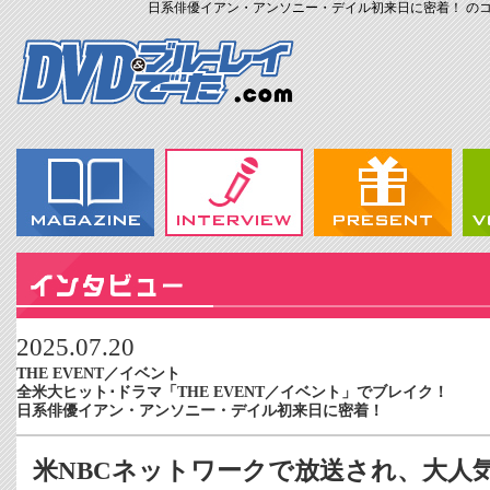
日系俳優イアン・アンソニー・デイル初来日に密着！ のコメントのフィード" href
2025.07.20
THE EVENT／イベント
全米大ヒット･ドラマ「THE EVENT／イベント」でブレイク！
日系俳優イアン・アンソニー・デイル初来日に密着！
米NBCネットワークで放送され、大人