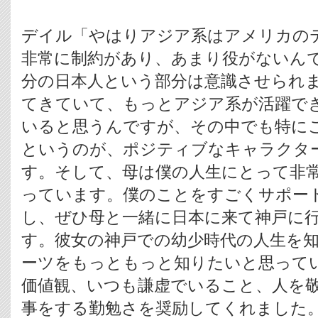
デイル「やはりアジア系はアメリカの
非常に制約があり、あまり役がないん
分の日本人という部分は意識させられ
てきていて、もっとアジア系が活躍で
いると思うんですが、その中でも特に
というのが、ポジティブなキャラクタ
す。そして、母は僕の人生にとって非
っています。僕のことをすごくサポー
し、ぜひ母と一緒に日本に来て神戸に
す。彼女の神戸での幼少時代の人生を
ーツをもっともっと知りたいと思って
価値観、いつも謙虚でいること、人を
事をする勤勉さを奨励してくれました