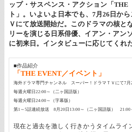
ップ・サスペンス・アクション「THE 
ト」。いよいよ日本でも、7月26日か
Ｖにて放送開始だ。このドラマの核とな
リーを演じる日系俳優、イアン・アンソ
に初来日。インタビューに応じてくれ
■作品紹介
「THE EVENT／イベント」
海外ドラマ専門チャンネル スーパー！ドラマＴＶにて7月
毎週火曜日22:00～（二ヶ国語版）
毎週火曜日24:00～（字幕版）
第1～5話連続放送 8月20日13:00～（二ヶ国語版） 21:0
現在と過去を激しく行きかうタイムライ