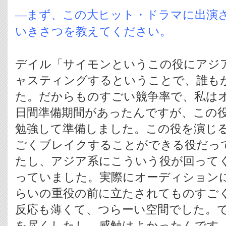
―まず、この大ヒット・ドラマに出演
いきさつを教えてください。
デイル「サイモンというこの役にアジ
ャスティングするということで、誰も
た。だからものすごい競争率で、私は
日間準備期間があったんですが、この
勉強して準備しました。この役を演じ
ごくブレイクすることができる役だっ
たし、アジア系にこういう役が回って
っていました。実際にオーディションに
らいの重役の前に立たされてものすご
反応も薄くて、つらーい空間でした。
を尽くしたし、感触はよかったんです