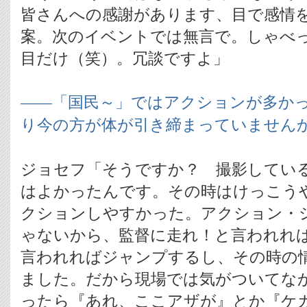
皆さんへの感謝があります、目で感情
案。次のイベントでは無言で。しゃべ
目だけ（笑）。冗談ですよ」
――「国民～」ではアクションが多か
り今の方が体が引き締まっていません
ジョセフ「そうですか？ 撮影してい
はよかったんです。その時はけっこう
クションしやすかった。アクション・
ゃないから、監督に走れ！と言われれ
言われればジャンプするし、その時の
ました。だから現場では気がついてな
ったら『あれ、ここアザが』とか『ケ