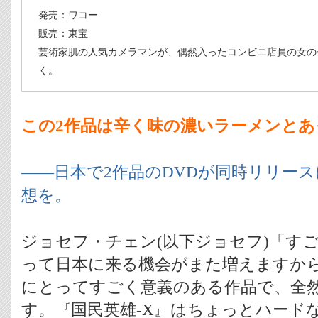
発売：ワコー
販売：東宝
芸術家肌の人気カメラマンが、偶然入ったコンビニ店員の女の
く。
この2作品は辛く味の濃いラーメンと
――日本で2作品のDVDが同時リリー
想を。
ジョセフ・チェン(以下ジョセフ)「す
って日本に来る機会がまた増えますから
にとってすごく意義のある作品で、全
す。『国民英雄-X』はちょっとハード