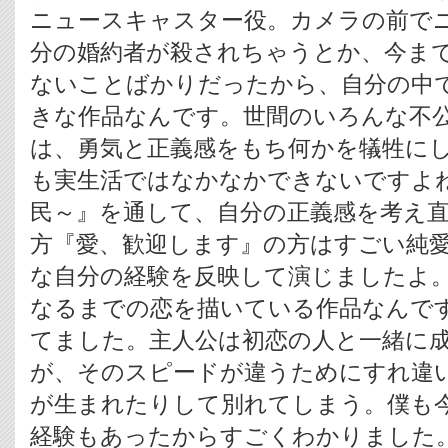
ニュースキャスター役。カメラの前で
分の婚約者が殺されちゃうとか、今ま
ないことばかりだったから、自分の中
きな作品なんです。世間のいろんな不
は、勇気と正義感をもち何かを犠牲に
も実生活ではなかなかできないですよ
民～』を通して、自分の正義感を考え
方『愛、歓迎します』の方はすごい純
な自分の経験を反映して演じましたよ
なるまでの恋を描いている作品なんで
てました。主人公は初恋の人と一緒に
が、そのスピードが違うためにすれ違
が生まれたりして別れてしまう。僕も
経験もあったからすごくわかりました