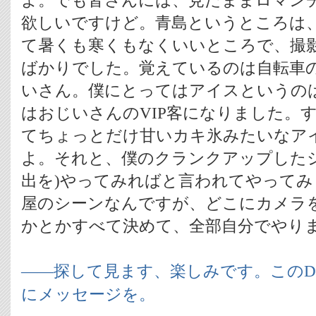
よ。でも皆さんには、見たままロマン
欲しいですけど。青島というところは
て暑くも寒くもなくいいところで、撮
ばかりでした。覚えているのは自転車
いさん。僕にとってはアイスというの
はおじいさんのVIP客になりました。
てちょっとだけ甘いカキ氷みたいなア
よ。それと、僕のクランクアップしたシ
出を)やってみればと言われてやってみ
屋のシーンなんですが、どこにカメラ
かとかすべて決めて、全部自分でやり
――探して見ます、楽しみです。このD
にメッセージを。