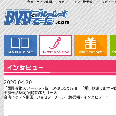
台湾イケメン俳優、ジョセフ・チェン（鄭元暢）インタビュー！ のコメントのフィード" hr
2026.04.20
「国民英雄-X ノーカット版」DVD-BOX I&II、「愛、歓迎します～
主演作品2本が同時DVDリリース
台湾イケメン俳優、ジョセフ・チェン（鄭元暢）インタビュー！