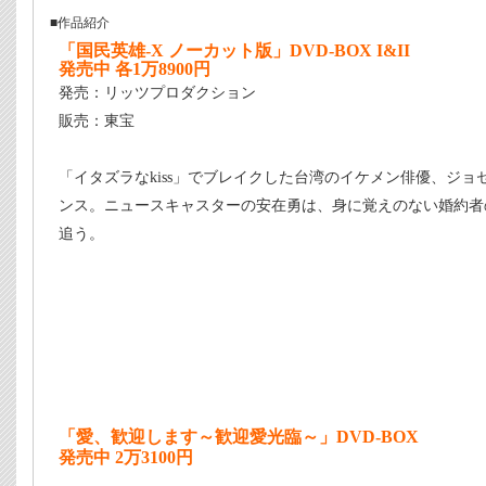
■作品紹介
「国民英雄-X ノーカット版」DVD-BOX I&II
発売中 各1万8900円
発売：リッツプロダクション
販売：東宝
「イタズラなkiss」でブレイクした台湾のイケメン俳優、ジ
ンス。ニュースキャスターの安在勇は、身に覚えのない婚約者
追う。
「愛、歓迎します～歓迎愛光臨～」DVD-BOX
発売中 2万3100円