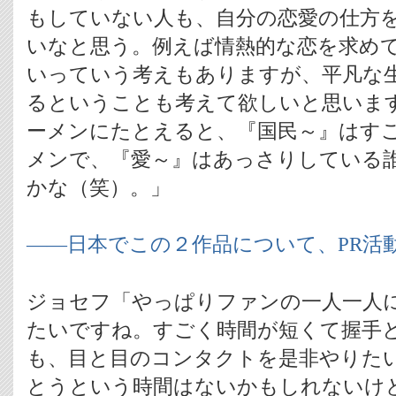
もしていない人も、自分の恋愛の仕方
いなと思う。例えば情熱的な恋を求め
いっていう考えもありますが、平凡な
るということも考えて欲しいと思いま
ーメンにたとえると、『国民～』はす
メンで、『愛～』はあっさりしている
かな（笑）。」
――日本でこの２作品について、PR活
ジョセフ「やっぱりファンの一人一人
たいですね。すごく時間が短くて握手
も、目と目のコンタクトを是非やりた
とうという時間はないかもしれないけ