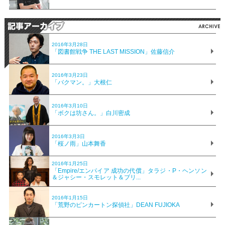
2016年3月28日
「図書館戦争 THE LAST MISSION」佐藤信介
2016年3月23日
「バクマン。」大根仁
2016年3月10日
「ボクは坊さん。」白川密成
2016年3月3日
「桜ノ雨」山本舞香
2016年1月25日
「Empire/エンパイア 成功の代償」タラジ・P・ヘンソン
＆ジャシー・スモレット＆ブリ...
2016年1月15日
「荒野のピンカートン探偵社」DEAN FUJIOKA