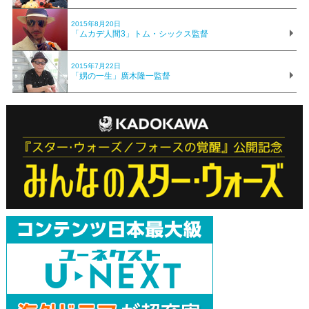
2015年8月20日
「ムカデ人間3」トム・シックス監督
2015年7月22日
「娚の一生」廣木隆一監督