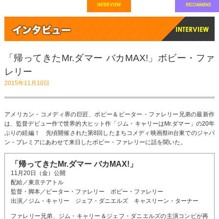
「帰ってきたMr.ダマー バカMAX!」ボビー・ファ
レリー
2015年11月10日
アメリカン・コメディ界の巨匠、ボビー＆ピーター・ファレリー兄弟の最新作
は、監督デビュー作で世界的大ヒット作「ジム・キャリーはMr.ダマー」の20年
ぶりの続編！ 先頃開催された第8回したまちコメディ映画祭in台東でのジャパ
ン・プレミアにあわせて来日したボビー・ファレリーに話を聞いた。
「帰ってきたMr.ダマー バカMAX!」
11月20日（金）公開
配給／東京テアトル
監督・脚本／ピーター・ファレリー ボビー・ファレリー
出演／ジム・キャリー ジェフ・ダニエルズ キャスリーン・ターナー
ファレリー兄弟、ジム・キャリー＆ジェフ・ダニエルズの主演コンビが再