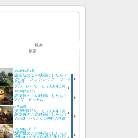
2016年3月1日
設楽統のこの映画にしたら？
Vol.32「ジュラシック・ワール
2016年1月18日
ド」
DVD＆ブルーレイでーた 2016年2月
号
2016年2月15日
設楽統のこの映画にしたら？
Vol.31「ピクセル」
2015年12月18日
2016年2月14日
DVD＆ブルーレイでーた 2016年1月
設楽統のこの映画にしたら？
号
Vol.30「ハイネケン誘拐の代償」
2015年12月9日
2015年11月20日
設楽統のこの映画にしたら？
DVD＆ブルーレイでーた 2015年12月
Vol.29「ミニオンズ」