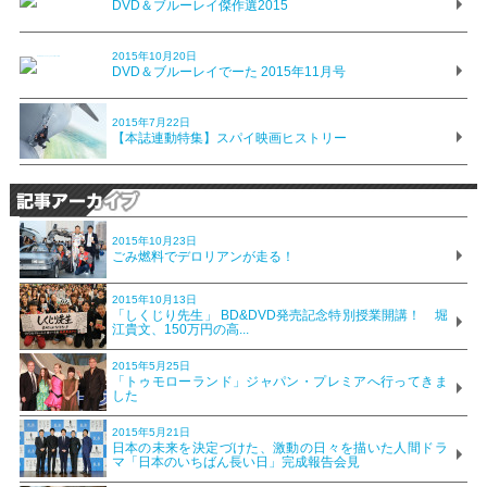
DVD＆ブルーレイ傑作選2015
2015年10月20日
DVD＆ブルーレイでーた 2015年11月号
2015年7月22日
【本誌連動特集】スパイ映画ヒストリー
2015年10月23日
ごみ燃料でデロリアンが走る！
2015年10月13日
「しくじり先生」 BD&DVD発売記念特別授業開講！ 堀
江貴文、150万円の高...
2015年5月25日
「トゥモローランド」ジャパン・プレミアへ行ってきま
した
2015年5月21日
日本の未来を決定づけた、激動の日々を描いた人間ドラ
マ「日本のいちばん長い日」完成報告会見