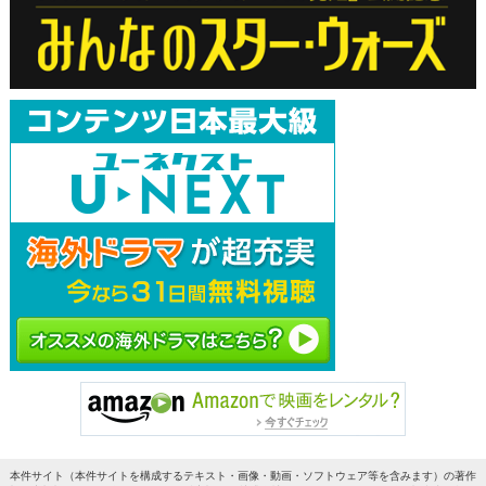
本件サイト（本件サイトを構成するテキスト・画像・動画・ソフトウェア等を含みます）の著作