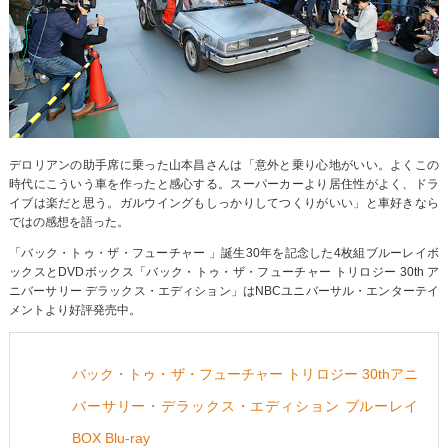
デロリアンの助手席に乗った山本昌さんは「意外と乗り心地がいい。よくこの
時代にこういう車を作ったと感心する。スーパーカーより居住性がよく、ドラ
イブは楽だと思う。ガルウイングもしっかりしてつくりがいい」と車好きなら
ではの感想を語った。
「バック・トゥ・ザ・フューチャー 」誕生30年を記念した4枚組ブルーレイボ
ックスとDVDボックス「バック・トゥ・ザ・フューチャー トリロジー 30th ア
ニバーサリー デラックス・エディション」はNBCユニバーサル・エンターテイ
メントより好評発売中。
バック・トゥ・ザ・フューチャー トリロジー 30thアニ
バーサリー・デラックス・エディション ブルーレイ
BOX Blu-ray