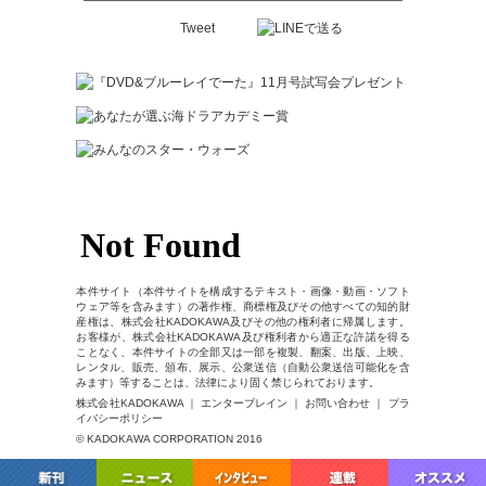
Tweet
本件サイト（本件サイトを構成するテキスト・画像・動画・ソフト
ウェア等を含みます）の著作権、商標権及びその他すべての知的財
産権は、株式会社KADOKAWA及びその他の権利者に帰属します。
お客様が、株式会社KADOKAWA及び権利者から適正な許諾を得る
ことなく、本件サイトの全部又は一部を複製、翻案、出版、上映、
レンタル、販売、頒布、展示、公衆送信（自動公衆送信可能化を含
みます）等することは、法律により固く禁じられております。
株式会社KADOKAWA ｜ エンターブレイン ｜ お問い合わせ ｜ プラ
イバシーポリシー
© KADOKAWA CORPORATION 2016