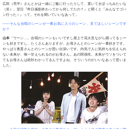
広田（亮平）さんとかは一緒にご飯に行ったりして、置いてきぼっちみたいな
（笑）。翌日『昨日撮影終わってから何してたの？』と聞くと『みんなでゴハ
ン行った～』って。それを聞いていいなあって」
――そんな合唱のシーンが一番お気に入りのシーン、見てほしいシーンです
か？
山本
「ウーン…。合唱のシーンもいいですし屋上で花火見ながら踊ってるシー
ンも好きですし、たくさんありますが、お母さんとのシーンが一番好きです。
やっぱり奥貫さんとのシーンが思い出深いです。内気で人に気持ちを伝えられ
ない未来が、唯一甘えられるのがお母さん。あの関係性。未来がウソをついて
てもお母さんは絶対わかってるんですよね、そういうのがいいなあって思いま
した」