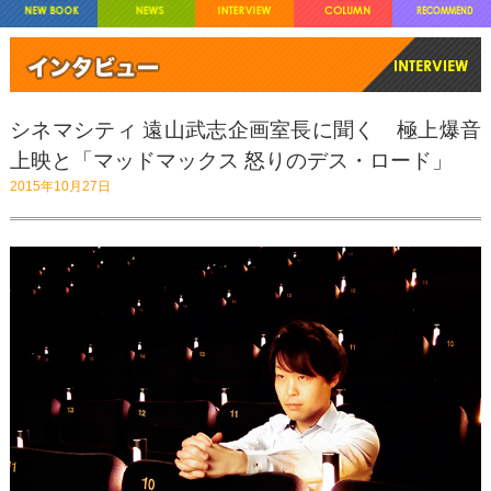
シネマシティ 遠山武志企画室長に聞く 極上爆音
上映と「マッドマックス 怒りのデス・ロード」
2015年10月27日