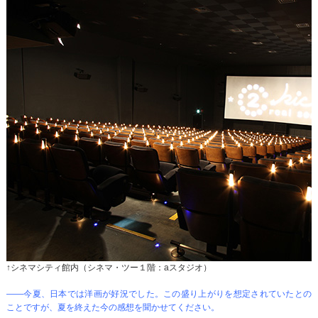
↑シネマシティ館内（シネマ・ツー１階：aスタジオ）
――今夏、日本では洋画が好況でした。この盛り上がりを想定されていたとの
ことですが、夏を終えた今の感想を聞かせてください。