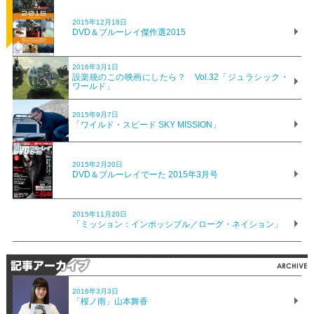
2015年12月18日
DVD＆ブルーレイ傑作選2015
2016年3月1日
設楽統のこの映画にしたら？ Vol.32「ジュラシック・
ワールド」
2015年9月7日
「ワイルド・スピード SKY MISSION」
2015年2月20日
DVD＆ブルーレイでーた 2015年3月号
2015年11月20日
「ミッション：インポッシブル／ローグ・ネイション」
2016年3月3日
「桜ノ雨」山本舞香