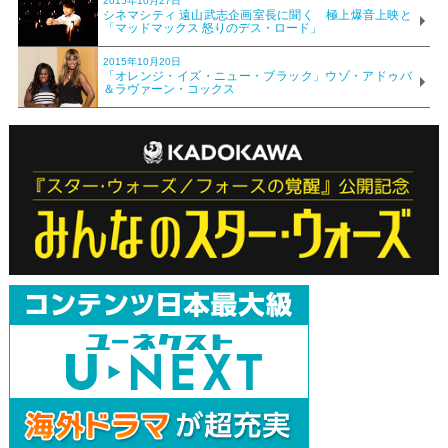
2015年10月27日
シネマシティ 遠山武志企画室長に聞く 極上爆音上映と
「マッドマックス 怒りのデス・ロード」
2015年10月20日
「オレンジ・イズ・ニュー・ブラック」ウゾ・アドゥバ
＆ラヴァーン・コックス