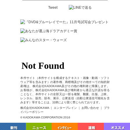
Tweet
本件サイト（本件サイトを構成するテキスト・画像・動画・ソフト
ウェア等を含みます）の著作権、商標権及びその他すべての知的財
産権は、株式会社KADOKAWA及びその他の権利者に帰属します。
お客様が、株式会社KADOKAWA及び権利者から適正な許諾を得る
ことなく、本件サイトの全部又は一部を複製、翻案、出版、上映、
レンタル、販売、頒布、展示、公衆送信（自動公衆送信可能化を含
みます）等することは、法律により固く禁じられております。
株式会社KADOKAWA ｜ エンターブレイン ｜ お問い合わせ ｜ プラ
イバシーポリシー
© KADOKAWA CORPORATION 2016