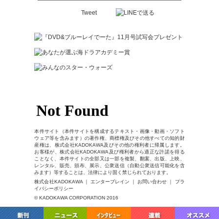
Tweet
本件サイト（本件サイトを構成するテキスト・画像・動画・ソフト
ウェア等を含みます）の著作権、商標権及びその他すべての知的財
産権は、株式会社KADOKAWA及びその他の権利者に帰属します。
お客様が、株式会社KADOKAWA及び権利者から適正な許諾を得る
ことなく、本件サイトの全部又は一部を複製、翻案、出版、上映、
レンタル、販売、頒布、展示、公衆送信（自動公衆送信可能化を含
みます）等することは、法律により固く禁じられております。
株式会社KADOKAWA ｜ エンターブレイン ｜ お問い合わせ ｜ プラ
イバシーポリシー
© KADOKAWA CORPORATION 2016