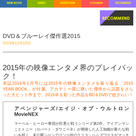
DVD＆ブルーレイ傑作選2015
2015年12月18日
2015年の映像エンタメ界のプレイバッ
ク！
本誌2016年1月号には2015年の映像エンタメを振り返る「2015
YEAR BOOK」が付属。アカデミー賞に輝いた傑作から話題をさら
った大ヒット作まで、2015年を彩った作品をBD＆DVDで総ざらい！
アベンジャーズ/エイジ・オブ・ウルトロン
MovieNEX
マーベル・ヒーロー軍団が巨悪と戦うシリーズ第2作。アイアンマン
ことトニー（ロバート・ダウニーJr.）が開発した人工知能が新たな戦
いを招く。未公開シーンではソー役のクリス・ヘムズワースがマッチ