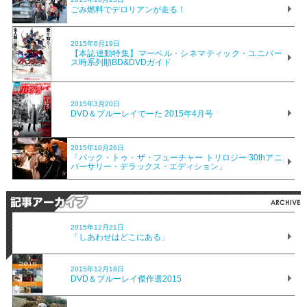
ごみ燃料でデロリアンが走る！
2015年6月19日
【本誌連動特集】マーベル・シネマティック・ユニバー
ス時系列順BD&DVDガイド
2015年3月20日
DVD＆ブルーレイでーた 2015年4月号
2015年10月26日
「バック・トゥ・ザ・フューチャー トリロジー 30thアニ
バーサリー・デラックス・エディション」
2015年12月21日
「しあわせはどこにある」
2015年12月18日
DVD＆ブルーレイ傑作選2015