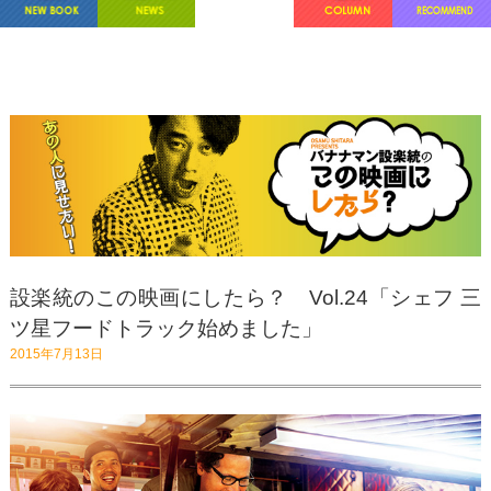
設楽統のこの映画にしたら？ Vol.24「シェフ 三
ツ星フードトラック始めました」
2015年7月13日