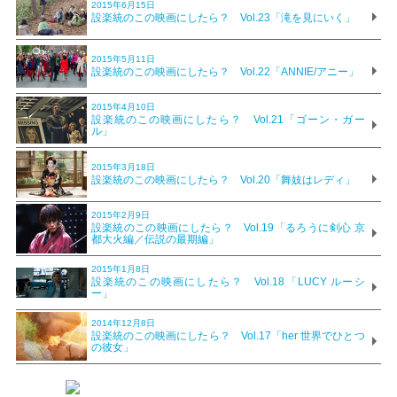
2015年6月15日
設楽統のこの映画にしたら？ Vol.23「滝を見にいく」
2015年5月11日
設楽統のこの映画にしたら？ Vol.22「ANNIE/アニー」
2015年4月10日
設楽統のこの映画にしたら？ Vol.21「ゴーン・ガー
ル」
2015年3月18日
設楽統のこの映画にしたら？ Vol.20「舞妓はレディ」
2015年2月9日
設楽統のこの映画にしたら？ Vol.19「るろうに剣心 京
都大火編／伝説の最期編」
2015年1月8日
設楽統のこの映画にしたら？ Vol.18「LUCY ルーシ
ー」
2014年12月8日
設楽統のこの映画にしたら？ Vol.17「her 世界でひとつ
の彼女」