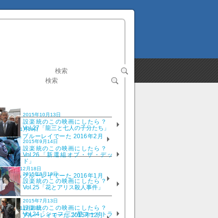
2015年10月13日
設楽統のこの映画にしたら？
Vol.27「龍三と七人の子分たち」
2016年1月18日
DVD＆ブルーレイでーた 2016年2月
2015年9月14日
号
設楽統のこの映画にしたら？
Vol.26「新選組オブ・ザ・デッ
ド」
2015年12月18日
2015年8月19日
DVD＆ブルーレイでーた 2016年1月
設楽統のこの映画にしたら？
号
Vol.25「花とアリス殺人事件」
2015年7月13日
設楽統のこの映画にしたら？
2015年11月20日
Vol.24「シェフ 三ツ星フードトラ
DVD＆ブルーレイでーた 2015年12月