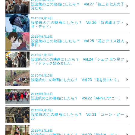
設楽統のこの映画にしたら？ Vol.27「龍三と七人の子
分たち」
2015年9月14日
設楽統のこの映画にしたら？ Vol.26「新選組オブ・
ザ・デッド」
2015年8月19日
設楽統のこの映画にしたら？ Vol.25「花とアリス殺人
事件」
2015年7月13日
設楽統のこの映画にしたら？ Vol.24「シェフ 三ツ星フ
ードトラック始めました」
2015年6月15日
設楽統のこの映画にしたら？ Vol.23「滝を見にいく」
2015年5月11日
設楽統のこの映画にしたら？ Vol.22「ANNIE/アニー」
2015年4月10日
設楽統のこの映画にしたら？ Vol.21「ゴーン・ガー
ル」
2015年3月18日