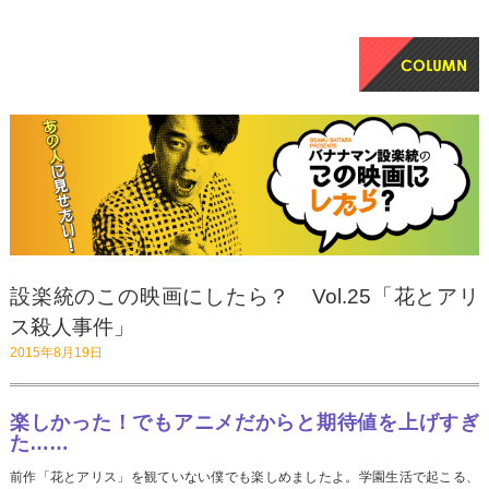
設楽統のこの映画にしたら？ Vol.25「花とアリ
ス殺人事件」
2015年8月19日
楽しかった！でもアニメだからと期待値を上げすぎ
た……
前作「花とアリス」を観ていない僕でも楽しめましたよ。学園生活で起こる、