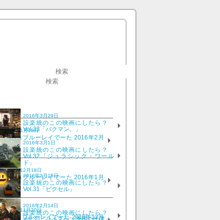
2016年3月29日
設楽統のこの映画にしたら？
Vol.33「バクマン。」
2016年1月18日
DVD＆ブルーレイでーた 2016年2月
2016年3月1日
号
設楽統のこの映画にしたら？
Vol.32「ジュラシック・ワール
ド」
2015年12月18日
2016年2月15日
DVD＆ブルーレイでーた 2016年1月
設楽統のこの映画にしたら？
号
Vol.31「ピクセル」
2016年2月14日
2015年11月20日
設楽統のこの映画にしたら？
DVD＆ブルーレイでーた 2015年12月
Vol.30「ハイネケン誘拐の代償」