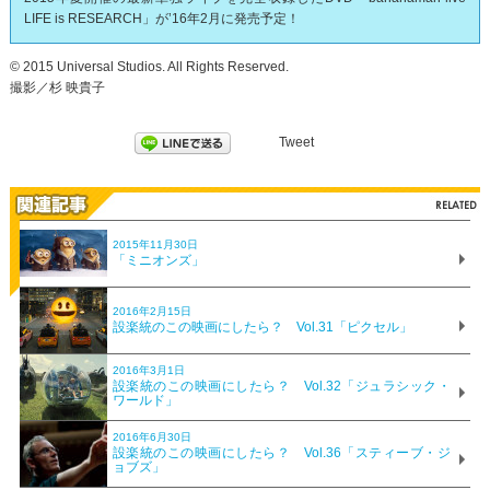
LIFE is RESEARCH」が’16年2月に発売予定！
© 2015 Universal Studios. All Rights Reserved.
撮影／杉 映貴子
Tweet
2015年11月30日
「ミニオンズ」
2016年2月15日
設楽統のこの映画にしたら？ Vol.31「ピクセル」
2016年3月1日
設楽統のこの映画にしたら？ Vol.32「ジュラシック・
ワールド」
2016年6月30日
設楽統のこの映画にしたら？ Vol.36「スティーブ・ジ
ョブズ」