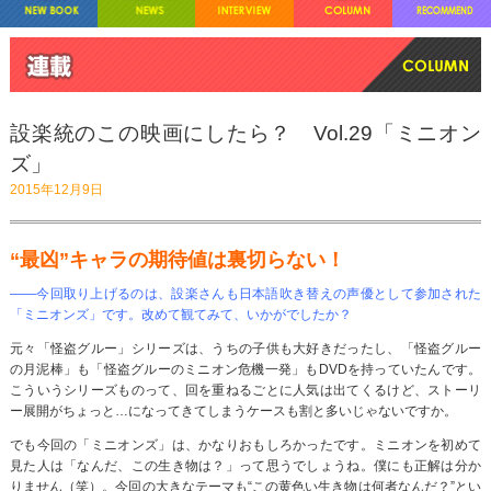
設楽統のこの映画にしたら？ Vol.29「ミニオン
ズ」
2015年12月9日
“最凶”キャラの期待値は裏切らない！
――今回取り上げるのは、設楽さんも日本語吹き替えの声優として参加された
「ミニオンズ」です。改めて観てみて、いかがでしたか？
元々「怪盗グルー」シリーズは、うちの子供も大好きだったし、「怪盗グルー
の月泥棒」も「怪盗グルーのミニオン危機一発」もDVDを持っていたんです。
こういうシリーズものって、回を重ねるごとに人気は出てくるけど、ストーリ
ー展開がちょっと…になってきてしまうケースも割と多いじゃないですか。
でも今回の「ミニオンズ」は、かなりおもしろかったです。ミニオンを初めて
見た人は「なんだ、この生き物は？」って思うでしょうね。僕にも正解は分か
りません（笑）。今回の大きなテーマも“この黄色い生き物は何者なんだ？”とい