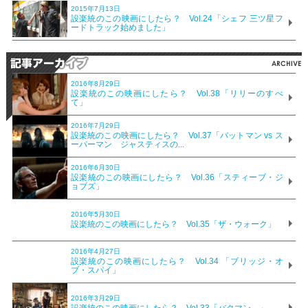
2015年7月13日
設楽統のこの映画にしたら？ Vol.24「シェフ 三ツ星フ
ードトラック始めました」
2016年8月29日
設楽統のこの映画にしたら？ Vol.38「リリーのすべ
て」
2016年7月29日
設楽統のこの映画にしたら？ Vol.37「バットマン vs ス
ーパーマン ジャスティスの...
2016年6月30日
設楽統のこの映画にしたら？ Vol.36「スティーブ・ジ
ョブズ」
2016年5月30日
設楽統のこの映画にしたら？ Vol.35「ザ・ウォーク」
2016年4月27日
設楽統のこの映画にしたら？ Vol.34 「ブリッジ・オ
ブ・スパイ」
2016年3月29日