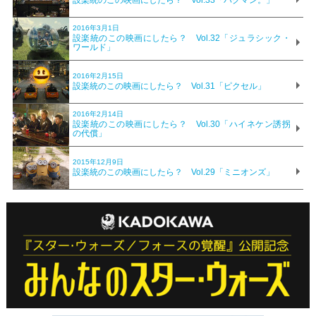
設楽統のこの映画にしたら？ Vol.33「バクマン。」
2016年3月1日
設楽統のこの映画にしたら？ Vol.32「ジュラシック・
ワールド」
2016年2月15日
設楽統のこの映画にしたら？ Vol.31「ピクセル」
2016年2月14日
設楽統のこの映画にしたら？ Vol.30「ハイネケン誘拐
の代償」
2015年12月9日
設楽統のこの映画にしたら？ Vol.29「ミニオンズ」