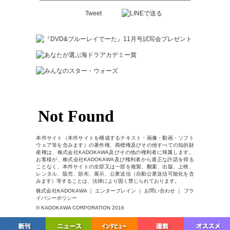
Tweet
本件サイト（本件サイトを構成するテキスト・画像・動画・ソフト
ウェア等を含みます）の著作権、商標権及びその他すべての知的財
産権は、株式会社KADOKAWA及びその他の権利者に帰属します。
お客様が、株式会社KADOKAWA及び権利者から適正な許諾を得る
ことなく、本件サイトの全部又は一部を複製、翻案、出版、上映、
レンタル、販売、頒布、展示、公衆送信（自動公衆送信可能化を含
みます）等することは、法律により固く禁じられております。
株式会社KADOKAWA ｜ エンターブレイン ｜ お問い合わせ ｜ プラ
イバシーポリシー
© KADOKAWA CORPORATION 2016