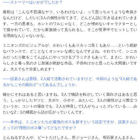
――ストーリーはいかがでしたか？
最初は「こんな不思議なヤツ、いるわけないよ」って思っちゃうような奇抜さ
なんだけど、しだいに3人の個性が出てきて、どんどん話に引き込まれていきま
す。一方の悪者も、ホントのワルじゃなく、どこか憎めないキャラクターとし
て描かれていて。だから家族揃って見られるし、そこが世界中でヒットしてい
る理由なんじゃないかな。
ミニオンズのビジュアルが、かわいくもありカッコ良くもあり……という絶妙
なバランスで、どことなくオシャレな感じなんですよね。それでいて、シニカ
ルだったり敵をこてんぱんにやっつけるブラックさもあって。まさに、かわい
らしさと毒っ気のさじ加減が絶妙な作品。子供向けかと思ったら大間違いです
よ。大人でも十分楽しめます！
――設楽さんは普段、2人組で活動されていますけど、今回のような“3人組であ
るからこその面白さ”ってあるんでしょうか。
確かにそれはあると思いますね。3人で物語を転がしていく面白さはあると思
う。しっかりしたヤツと、大ボケ、小ボケ、みたいに、3人の個性がより際立つ
というか。コントの場合でも、2人が仲良しで1人がちょっとズレている……み
たいな2：1の構図から話が広がっていくんです。
――本作は、ミニオンたちが最強のボスを探すという設定ですが、設楽さんに
とっての“理想のボス像”ってどなたですか？
とんねるずさんや、ビートたけしさん、所ジョージさん、明石家さんまさん、