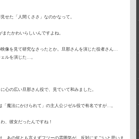
見せた「人間くささ」なのかなって。
がまたかわいらしいんですよね。
映像を見て研究なさったとか。旦那さんを演じた役者さん…
ジェルを演じた…。
に心の広い旦那さん役で、見ていて和みました。
は「魔法にかけられて」の主人公ジゼル役で有名ですが…。
わ、彼女だったんですね！
は、あの何とも言えずフツーの雰囲気が、反対にすごいと思いま