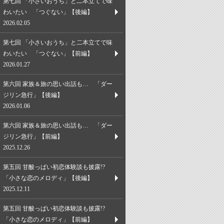
第七回 「小さいおうち」と二本立てで味
わいたい 「つぐない」【後編】
2026.02.05
第七回 「小さいおうち」と二本立てで味
わいたい 「つぐない」【前編】
2026.01.27
第六回 家族＆旅の思い出話も… 「ダー
ジリン急行」【後編】
2026.01.06
第六回 家族＆旅の思い出話も… 「ダー
ジリン急行」【前編】
2025.12.26
第五回 甘酸っぱい初恋体験談も披露!?
「小さな恋のメロディ」【後編】
2025.12.11
第五回 甘酸っぱい初恋体験談も披露!?
「小さな恋のメロディ」【前編】