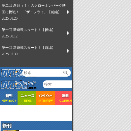
第二回 念願（？）のクローネンバーグ映
画に挑戦！ 「ザ・フライ」【前編】
2025.08.26
第一回 新連載スタート！【後編】
2025.08.12
第一回 新連載スタート！【前編】
2025.07.30