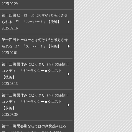
2025.09.29
第十四回 ヒーローとは何ぞや?と考えさせ
られる…!? 「スーパー！」【後編】
2025.09.16
第十四回 ヒーローとは何ぞや?と考えさせ
られる…!? 「スーパー！」【前編】
2025.09.01
第十三回 夏休みにピッタリ（!?）の痛快SF
コメディ 「ギャラクシー★クエスト」
【後編】
2025.08.13
第十三回 夏休みにピッタリ（!?）の痛快SF
コメディ 「ギャラクシー★クエスト」
【前編】
2025.07.30
第十二回 思春期ならではの爽快感＆ほろ