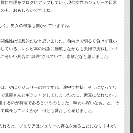
目標に料理をブログにアップしていく現代女性のジュリーの日常
うのも、おもしろいですよね。
しく、男女の機微も描かれていますね。
関係性は理想的だなと思いました。前向きで明るく負けず嫌い
解している。レシピ本の出版に難航しながらも夫婦で挑戦しつづ
こそいい具合に“調理”されていて、素敵だなと思いました。
は、やはりジュリーの方ですね。途中で挫折しそうになってワ
因で旦那さんとギクシャクしてしまったのに、素直になれなかっ
復するのが料理であるというのもまた、味わい深いなぁ、と。そ
じて成長していく姿が、何とも愛おしく感じました。
入れると、ジュリアはジュリーの存在を知ることになりますが、