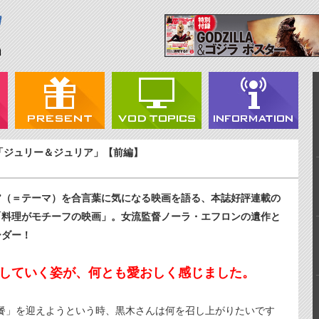
「ジュリー＆ジュリア」【前編】
実”（＝テーマ）を合言葉に気になる映画を語る、本誌好評連載の
「料理がモチーフの映画」。女流監督ノーラ・エフロンの遺作と
ーダー！
していく姿が、何とも愛おしく感じました。
餐」を迎えようという時、黒木さんは何を召し上がりたいです