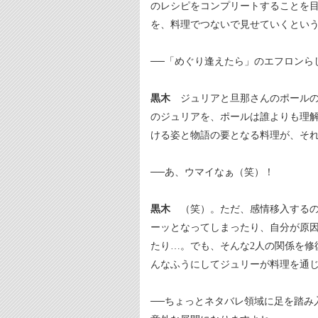
のレシピをコンプリートすることを
を、料理でつないで見せていくとい
──「めぐり逢えたら」のエフロンら
黒木
ジュリアと旦那さんのポールの
のジュリアを、ポールは誰よりも理
ける姿と物語の要となる料理が、それ
──あ、ウマイなぁ（笑）！
黒木
（笑）。ただ、感情移入するの
ーッとなってしまったり、自分が原
たり…。でも、そんな2人の関係を修
んなふうにしてジュリーが料理を通
──ちょっとネタバレ領域に足を踏み