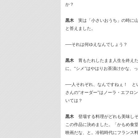
か？
黒木
実は「小さいおうち」の時に山
と答えました。
──それは何ゆえなんでしょう？
黒木
胃もたれしたまま人生を終えた
に、“シメ”はやはりお茶漬けかな、
──人それぞれ、なんですねぇ！ と
さんの“オーダー”はノーラ・エフロ
いては？
黒木
登場する料理がどれも美味しそ
この作品に決めました。「かもめ食
映画だな、と。冷戦時代にフランス