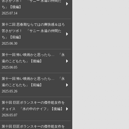
苦さがツボ！ 「サニー 永遠の仲間た
ち」【後編】
2025.07.14
第十二回 思春期ならではの爽快感＆ほろ
苦さがツボ！ 「サニー 永遠の仲間た
ち」【前編】
2025.06.30
第十一回 怖い映画かと思ったら… 「永
遠のこどもたち」【後編】
2025.06.05
第十一回 怖い映画かと思ったら… 「永
遠のこどもたち」【前編】
2025.05.26
第十回 巨匠ポランスキーの傑作処女作を
チョイス 「水の中のナイフ」【後編】
2026.05.07
第十回 巨匠ポランスキーの傑作処女作を