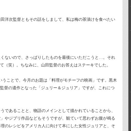
田洋次監督ともその話をしまして、私は梅の茶漬けを食べたい
くないので、さっぱりしたものを最後にいただこうと…。それ
って（笑）。ちなみに、山田監督のお答えはステーキでした。
いうことで、今月のお題は「料理がモチーフの映画」です。黒木
ン監督の遺作となった「ジュリー＆ジュリア」ですが、これにつ
うであることと、物語のメインとして描かれていることから、
堂」やジブリ作品などもそうですが、観ていて思わずお腹が鳴る
料理のレシピをアメリカ人に向けて本にした女性ジュリアと、そ