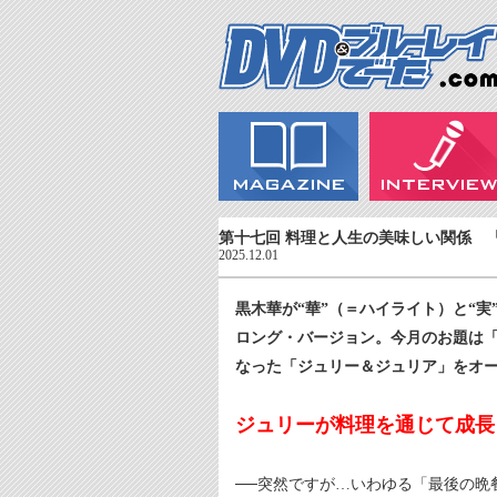
第十七回 料理と人生の美味しい関係 
2025.12.01
黒木華が“華”（＝ハイライト）と“
ロング・バージョン。今月のお題は
なった「ジュリー＆ジュリア」をオ
ジュリーが料理を通じて成長
──突然ですが…いわゆる「最後の晩