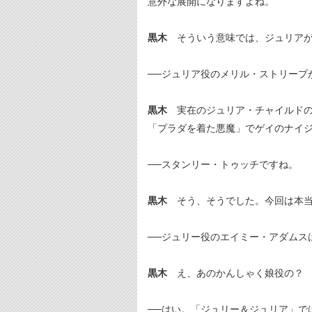
意外な展開になりますよね。
黒木
そういう意味では、ジュリアが
──ジュリア役のメリル・ストリープ
黒木
実在のジュリア・チャイルドの
「プラダを着た悪魔」でゲイのナイ
──スタンリー・トゥッチですね。
黒木
そう、そうでした。今回は本当
──ジュリー役のエイミー・アダムス
黒木
え、あのかんしゃく娘役の？ 
──はい。「ジュリー＆ジュリア」で