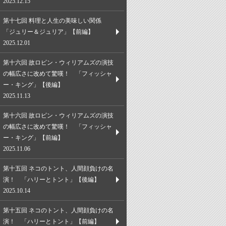
2025.12.15
第十七回 料理と人生の美味しい関係
「ジュリー＆ジュリア」【前編】
2025.12.01
第十六回 故ロビン・ウィリアムズの演技
の幅広さに改めて驚嘆！ 「フィッシャ
ー・キング」【後編】
2025.11.13
第十六回 故ロビン・ウィリアムズの演技
の幅広さに改めて驚嘆！ 「フィッシャ
ー・キング」【前編】
2025.11.06
第十五回 ネコのトント、人間顔負けの名
演！ 「ハリーとトント」【後編】
2025.10.14
第十五回 ネコのトント、人間顔負けの名
演！ 「ハリーとトント」【前編】