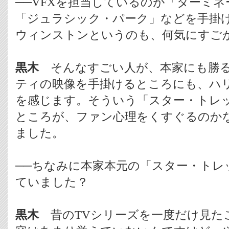
──VFXを担当しているのが「ターミ
「ジュラシック・パーク」などを手掛
ウィンストンというのも、何気にすご
黒木
そんなすごい人が、本家にも勝る
ティの映像を手掛けるところにも、ハ
を感じます。そういう「スター・トレ
ところが、ファン心理をくすぐるのか
ました。
──ちなみに本家本元の「スター・トレ
ていました？
黒木
昔のTVシリーズを一度だけ見た