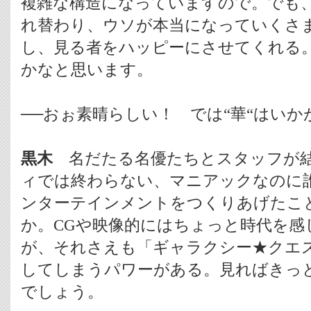
複雑な構造になっていますので。でも
れ替わり、ウソが本当になっていくさ
し、見る者をハッピーにさせてくれる。
かなと思います。
──おぉ素晴らしい！ では“華“はいか
黒木
名だたる名優たちとスタッフが結
ィでは終わらない、マニアックなのに誰
ンターテインメントをつくりあげたこ
か。CGや映像的にはちょっと時代を感
が、それさえも「ギャラクシー★クエ
してしまうパワーがある。見ればきっ
でしょう。