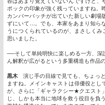
容はあまり覚えていないんですけど、
ポックの印象が強く残っていますね。
カンバーバッチが出ていた新しい劇場
ずにいて…。でも、本家をあまり知ら
うにつくられているのが、まさしくみ
思いました。
──そして単純明快に楽しめる一方、深
ん解釈が広がるという多重構造も作品
黒木
演じ手の目線で見ても、ちょっと
ますね。メインキャストは俳優役とし
が、さらに「ギャラクシー★クエスト
じ、しかも本当に地球を救う役目を負