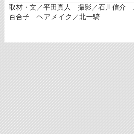
取材・文／平田真人 撮影／石川信介 
百合子 ヘアメイク／北一騎