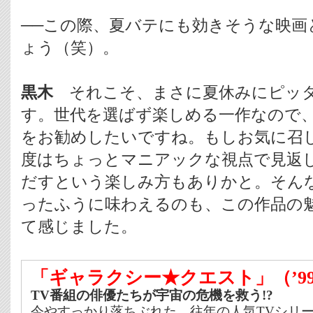
──この際、夏バテにも効きそうな映画
ょう（笑）。
黒木
それこそ、まさに夏休みにピッタ
す。世代を選ばず楽しめる一作なので
をお勧めしたいですね。もしお気に召
度はちょっとマニアックな視点で見返
だすという楽しみ方もありかと。そん
ったふうに味わえるのも、この作品の
て感じました。
「ギャラクシー★クエスト」（’9
TV番組の俳優たちが宇宙の危機を救う!?
今やすっかり落ちぶれた、往年の人気TVシリ