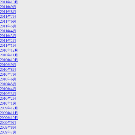
2011年10月
2011年9月
2011年8月
2011年7月
2011年6月
2011年5月
2011年4月
2011年3月
2011年2月
2011年1月
2010年12月
2010年11月
2010年10月
2010年9月
2010年8月
2010年7月
2010年6月
2010年5月
2010年4月
2010年3月
2010年2月
2010年1月
2009年12月
2009年11月
2009年10月
2009年9月
2009年8月
2009年7月