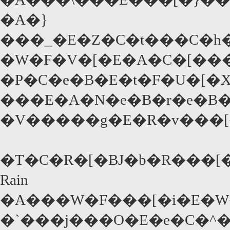
�A�}
���_�E�Z�C�t���C�h�
�W�F�V�[�E�A�C�[��
�P�C�e�B�E�t�F�U�[�
���E�A�N�e�B�r�e�B�
�V�����g�E�R�v���[
Rain
�A���W�F���[�i�E�
�`���j���O�E�e�C�^