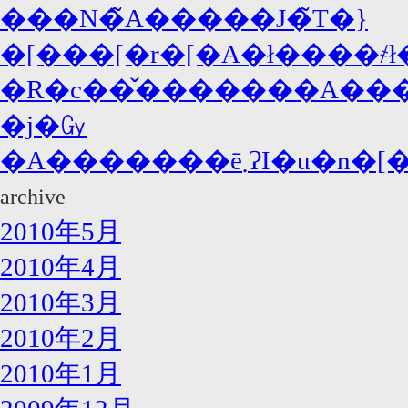
���N�̃A�����J�̃T�}
�[���[�r�[�A�ł����҂ł��
�R�c��̌�������A���́u
�j�㏉
�A�������
archive
2010年5月
2010年4月
2010年3月
2010年2月
2010年1月