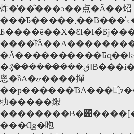
炸�̕��̂���ɔ��点�Ă��炤
���Ƃ�����܂��B���̍ۂ��A��s�u�����磂
Ƃ����ē��X�Ɛl�l�̉Ƃɉ���
����̂ł͂Ȃ��A������
�Ă����������Ƃɋ��k���A���̍
�݂₰���������قǁB���i�̂悳����ʂ���ɂ��ݏo�Ă���
悤�ȁA�ޏ����撣
��p������ƁA���̂܂ɂ�����󂿂���"�����t��"�ŌĂтȂ��
牞�����鎩
��������B�֐����[�J���������ԑg�͕����G���A���֓��A�R�A�A��B�ɂ܂ŋ}
���Ɋg�咆