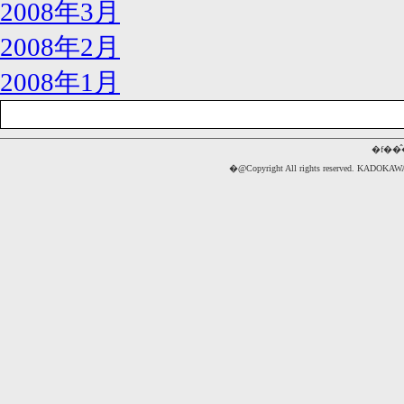
2008年3月
2008年2月
2008年1月
�f��
�@Copyright All rights reserved. 