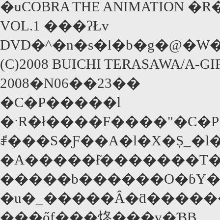
�uCOBRA THE ANIMATION
VOL.1 ���ʔŁv
DVD�^�n�s�l�b�g�@�
(C)2008 BUICHI TERASAWA/A-GI
2008�N06��23��
�C�P�����l
�ˑR�ł����F����"�C�P����"�́A���D���ł
ꂱ���S�Ƒ��A�l�X�Ș_�l��
�A�����ł͂�������T���
�����b������O�ɓY
�u�_�����Ȃ�ƌ�����
���őf���炵���v�ƁB