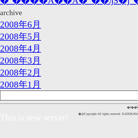
archive
2008年6月
2008年5月
2008年4月
2008年3月
2008年2月
2008年1月
�f��
�@Copyright All rights reserved. 
This is new server!