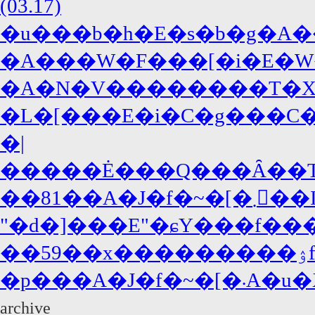
(03.17)
�u���b�h�E�s�b�g�A�
�A���W�F���[�i�E�W
�A�N�V��������T�X�y�
�L�[���E�i�C�g���C�A
�|
�����Ė���Q���Ȃ��T�
��81��A�J�f�~
"�d�]���E"�ɕY���f���
�p���
archive