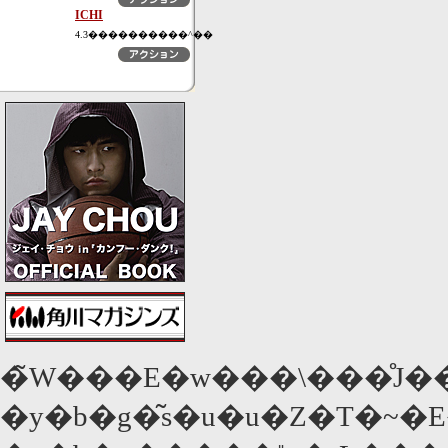
ICHI
4.3����������^��
�̃W���E�w���\���̊J
�y�b�g�͂s�u�u�Z�T�~�