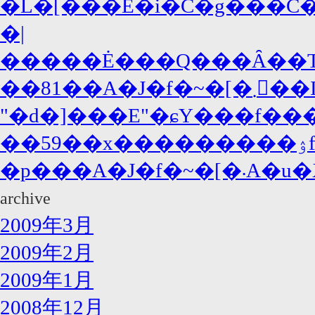
�L�[���E�i�C�g���C�A
�|
�����Ė���Q���Ȃ��T�
��81��A�J�f�~
"�d�]���E"�ɕY���f���
�p���
archive
2009年3月
2009年2月
2009年1月
2008年12月