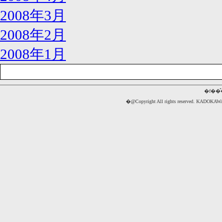
2008年3月
2008年2月
2008年1月
�f��
�@Copyright All rights reserved. 