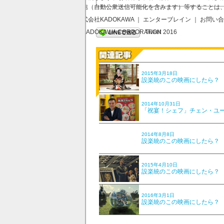
送信（自動公衆送信可能化を含みます）等することは
株式会社KADOKAWA ｜ エンターブレイン ｜ お問い
Tweet
© KADOKAWA CORPORATION 2016
2015年3月18日
設楽統のこの映画にしたら？ V
2014年10月31日
「祝宴！シェフ」チェン・ユ
2014年8月8日
設楽統のこの映画にしたら？ V
2015年4月10日
設楽統のこの映画にしたら？ V
2016年3月1日
設楽統のこの映画にしたら？ V