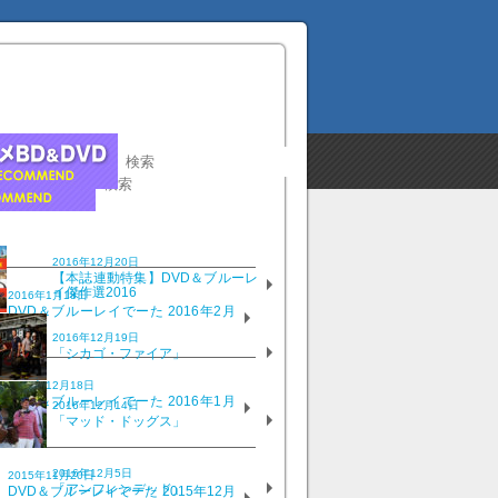
2016年12月20日
【本誌連動特集】DVD＆ブルーレ
イ傑作選2016
2016年1月18日
DVD＆ブルーレイでーた 2016年2月
号
2016年12月19日
「シカゴ・ファイア」
2015年12月18日
DVD＆ブルーレイでーた 2016年1月
2016年12月14日
号
「マッド・ドッグス」
2016年12月5日
2015年11月20日
「アンフレンデッド」
DVD＆ブルーレイでーた 2015年12月