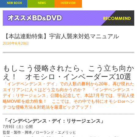
【本誌連動特集】宇宙人襲来対処マニュアル
2016年6月20日
もしこう侵略されたら、こう立ち向か
え！ オモシロ・インベーダーズ10選
「インデペンデンス・デイ」での人類の勝利から20年。再び現れた
エイリアンに人々はどう立ち向かうのか？ 「インデペンデンス・
デイ：リサージェンス」公開を記念して、本誌7月号では、宇宙人侵
略MOVIEを総力特集！ ここでは、その中でも特にオモシロorヘン
テコな侵略方法＆対処法を厳選ピックアップ！
「インデペンデンス・デイ：リサージェンス」
7月9日（土）公開
監督・製作・脚本／ローランド・エメリッヒ