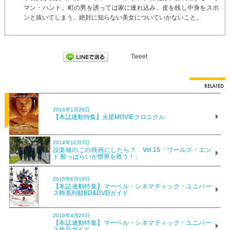
マン・ハント。町の男を誘っては家に連れ込み、皮を残し中身をスポ
ンと抜いてしまう。絶対に知らない美女についていかないこと。
Tweet
2016年1月20日
【本誌連動特集】火星MOVIEクロニクル
2014年10月7日
設楽統のこの映画にしたら？ Vol.15「ワールズ・エン
ド 酔っぱらいが世界を救う！」
2015年6月19日
【本誌連動特集】マーベル・シネマティック・ユニバー
ス時系列順BD&DVDガイド
2016年4月20日
【本誌連動特集】マーベル・シネマティック・ユニバー
ス作品ガイド