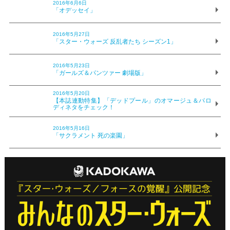
2016年6月6日
「オデッセイ」
2016年5月27日
「スター・ウォーズ 反乱者たち シーズン1」
2016年5月23日
「ガールズ＆パンツァー 劇場版」
2016年5月20日
【本誌連動特集】「デッドプール」のオマージュ＆パロ
ディネタをチェック！
2016年5月16日
「サクラメント 死の楽園」