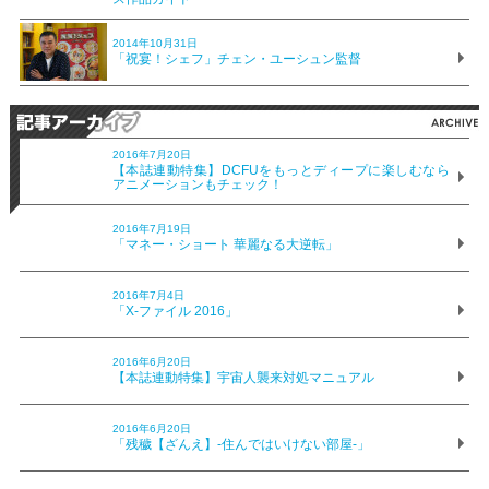
2014年10月31日
「祝宴！シェフ」チェン・ユーシュン監督
2016年7月20日
【本誌連動特集】DCFUをもっとディープに楽しむなら
アニメーションもチェック！
2016年7月19日
「マネー・ショート 華麗なる大逆転」
2016年7月4日
「X-ファイル 2016」
2016年6月20日
【本誌連動特集】宇宙人襲来対処マニュアル
2016年6月20日
「残穢【ざんえ】-住んではいけない部屋-」