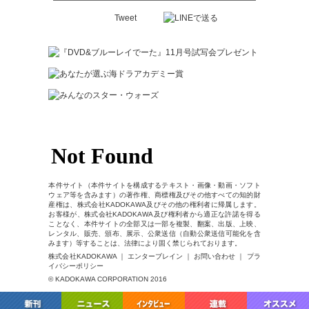
Tweet
本件サイト（本件サイトを構成するテキスト・画像・動画・ソフト
ウェア等を含みます）の著作権、商標権及びその他すべての知的財
産権は、株式会社KADOKAWA及びその他の権利者に帰属します。
お客様が、株式会社KADOKAWA及び権利者から適正な許諾を得る
ことなく、本件サイトの全部又は一部を複製、翻案、出版、上映、
レンタル、販売、頒布、展示、公衆送信（自動公衆送信可能化を含
みます）等することは、法律により固く禁じられております。
株式会社KADOKAWA ｜ エンターブレイン ｜ お問い合わせ ｜ プラ
イバシーポリシー
© KADOKAWA CORPORATION 2016