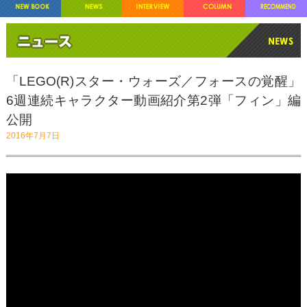
「LEGO(R)スター・ウォーズ／フォースの覚醒」
6週連続キャラクター動画紹介第2弾「フィン」編
公開
2016年7月7日