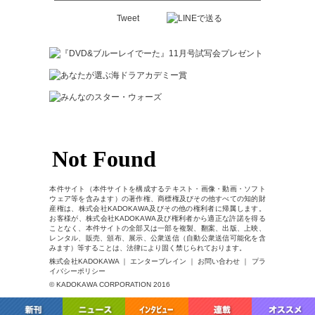
Tweet
本件サイト（本件サイトを構成するテキスト・画像・動画・ソフト
ウェア等を含みます）の著作権、商標権及びその他すべての知的財
産権は、株式会社KADOKAWA及びその他の権利者に帰属します。
お客様が、株式会社KADOKAWA及び権利者から適正な許諾を得る
ことなく、本件サイトの全部又は一部を複製、翻案、出版、上映、
レンタル、販売、頒布、展示、公衆送信（自動公衆送信可能化を含
みます）等することは、法律により固く禁じられております。
株式会社KADOKAWA ｜ エンターブレイン ｜ お問い合わせ ｜ プラ
イバシーポリシー
© KADOKAWA CORPORATION 2016