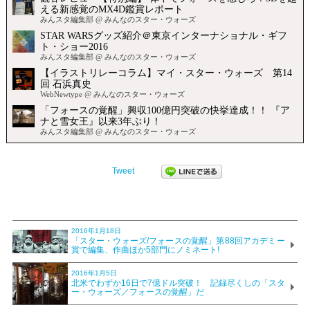
Tweet
2016年1月18日
「スター・ウォーズ/フォースの覚醒」第88回アカデミー
賞で編集、作曲ほか5部門にノミネート!
2016年1月5日
北米でわずか16日で7億ドル突破！ 記録尽くしの「スタ
ー・ウォーズ／フォースの覚醒」だ