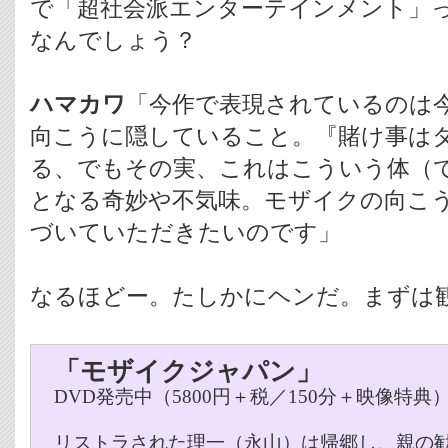
で「超社会派エンターテインメント」
なんでしょう？
ハマカワ
「今作で表現されているのは
向こうに隠していること。『賭け事は
る、でもその実、これはこういう体（
となる奇妙や不気味。モザイクの向こ
づいていただきたいのです」
なるほどー。たしかにヘンだ。まずは
「モザイクジャパン」
DVD発売中（5800円＋税／150分＋映像特典
リストラされた理一（永山）は帰郷し、親の