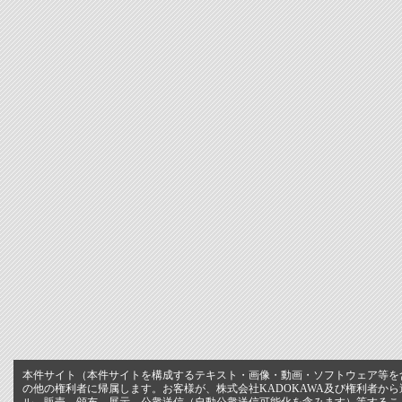
本件サイト（本件サイトを構成するテキスト・画像・動画・ソフトウェア等を含
の他の権利者に帰属します。お客様が、株式会社KADOKAWA及び権利者か