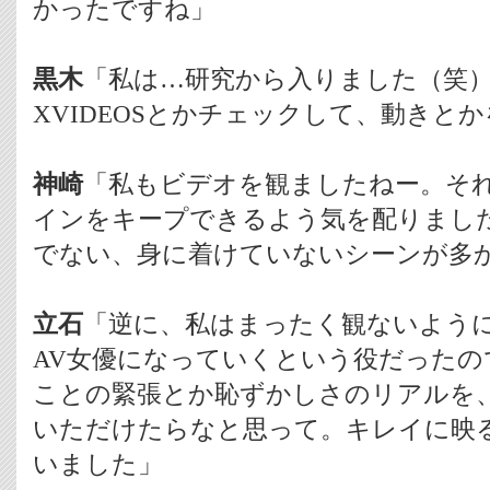
かったですね」
黒木
「私は…研究から入りました（笑）。
XVIDEOSとかチェックして、動きと
神崎
「私もビデオを観ましたねー。そ
インをキープできるよう気を配りまし
でない、身に着けていないシーンが多
立石
「逆に、私はまったく観ないよう
AV女優になっていくという役だったの
ことの緊張とか恥ずかしさのリアルを
いただけたらなと思って。キレイに映
いました」