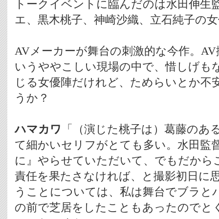
トークイベントに臨んだのは水田伸生
エ、黒木桃子、神崎沙織、立石純子の女
AVメーカーが舞台の刺激的な今作。A
いうややこしい現場の中で、惜しげもな
じる女優陣だけれど、ためらいとか不
うか？
ハマカワ
「（演じた桃子は）葛藤のある
て細かいセリフがとても多い。水田監
に』やらせていただいて、でもだから
責任を果たさなければ、と撮影初日に
うことについては、私は舞台でブラと
の前で芝居をしたこともあったのでと