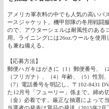
アメリカ軍衣料の中でも人気の高いバ
ースジャケット。機甲部隊の冬用戦闘
ので、アウターシェルは耐風性のある
用。ライニングには26oz.ウールを使
も兼ね備える。
【応募方法】
郵便ハガキはがきに（1）郵便番号、（
（フリガナ）、（4）年齢、（5）性別、
（7）電話番号を明記し、〒102-8431
た12月号「フューリー」係まで。締め切りは
（金）必着です。厳正な抽選によって
当選者の発表は賞品の発送（2015年2