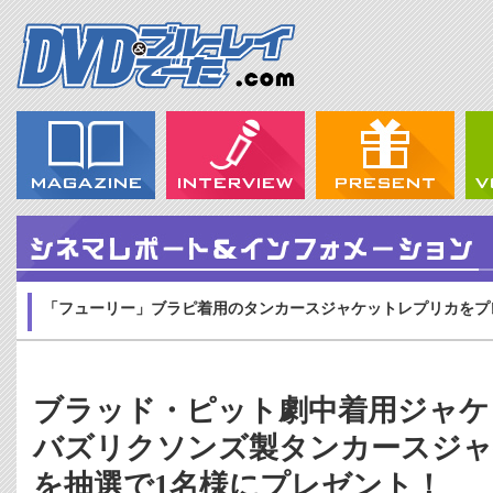
「フューリー」ブラピ着用のタンカースジャケットレプリカをプ
ブラッド・ピット劇中着用ジャケ
バズリクソンズ製タンカースジ
を抽選で1名様にプレゼント！