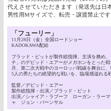
代えさせていただきます（発送先は日
男性用Mサイズで、転売・譲渡禁止です
「フューリー」
11月28日（金）全国ロードショー
KADOKAWA配給
ブラッド・ピットが製作総指揮、主演を務め、
チ」のデビッド・エアーがメガホンをとった戦争
月、第二次大戦中のヨーロッパ戦線を舞台に、
5人の男たちの絶望的な戦いを、臨場感溢れる
監督／デビッド・エアー
製作総指揮・出演／ブラッド・ピット
出演／シャイア・ラブーフ ローガン・ラーマ
ャ ジョン・バーンサル