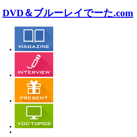
DVD＆ブルーレイでーた.com