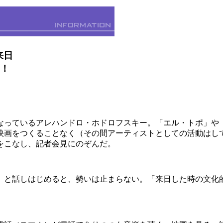
来日
歳！
なっているアレハンドロ・ホドロフスキー。「エル・トポ」や
も映画をつくることなく（その間アーティストとしての活動はし
をこなし、記者会見にのぞんだ。
よ」と話しはじめると、勢いは止まらない。「来日した時の文化
。