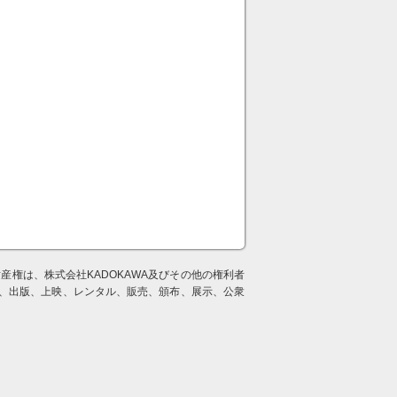
権は、株式会社KADOKAWA及びその他の権利者
案、出版、上映、レンタル、販売、頒布、展示、公衆