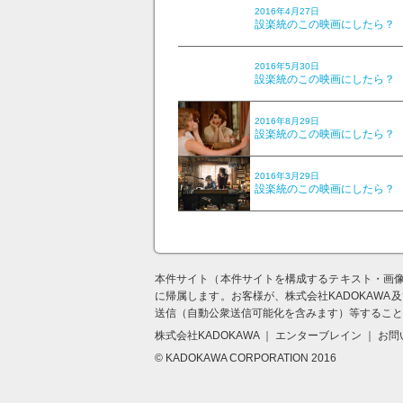
2016年4月27日
設楽統のこの映画にしたら？ V
2016年5月30日
設楽統のこの映画にしたら？ V
2016年8月29日
設楽統のこの映画にしたら？ V
2016年3月29日
設楽統のこの映画にしたら？ V
本件サイト（本件サイトを構成するテキスト・画像
に帰属します。お客様が、株式会社KADOKAW
送信（自動公衆送信可能化を含みます）等すること
株式会社KADOKAWA ｜ エンターブレイン ｜ お
© KADOKAWA CORPORATION 2016