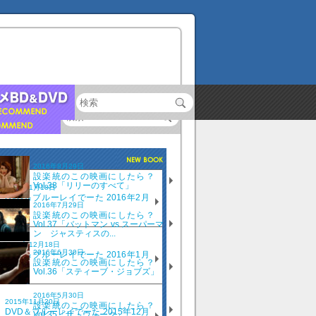
2016年8月29日
設楽統のこの映画にしたら？
Vol.38「リリーのすべて」
2016年1月18日
DVD＆ブルーレイでーた 2016年2月
2016年7月29日
号
設楽統のこの映画にしたら？
Vol.37「バットマン vs スーパーマ
ン ジャスティスの...
2015年12月18日
2016年6月30日
DVD＆ブルーレイでーた 2016年1月
設楽統のこの映画にしたら？
号
Vol.36「スティーブ・ジョブズ」
2016年5月30日
2015年11月20日
設楽統のこの映画にしたら？
DVD＆ブルーレイでーた 2015年12月
Vol.35「ザ・ウォーク」