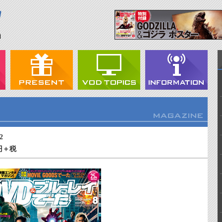
2
円＋税