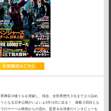
世界興収10億ドルを突破し、現在、全世界歴代３位まで上り詰め
リとなる日本公開がいよいよ8月14日に迫る！ 連載３回目とな
までのマーベル映画からの流れ、監督＆出演者のインタビューを