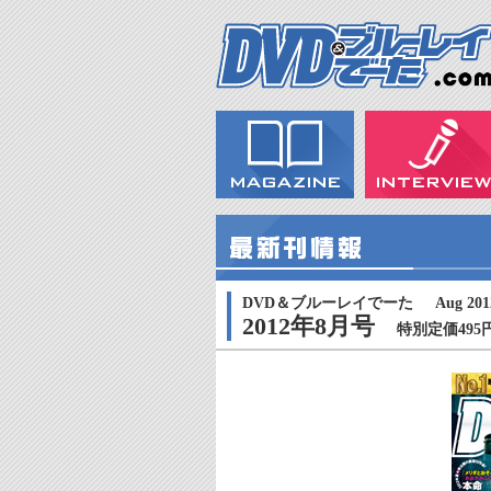
DVD＆ブルーレイでーた
Aug 201
2012年8月号
特別定価495