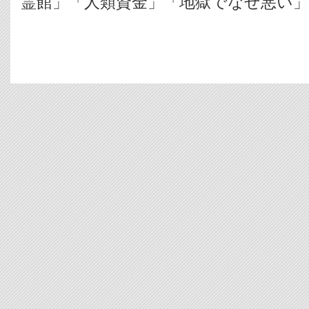
霊館」「人類資金」「地獄でなぜ悪い」