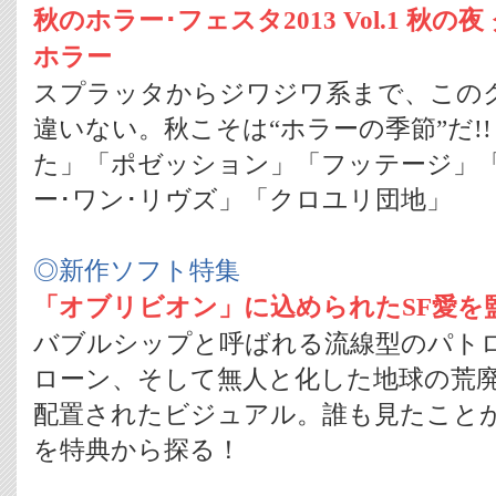
秋のホラー･フェスタ2013 Vol.1 秋
ホラー
スプラッタからジワジワ系まで、この
違いない。秋こそは“ホラーの季節”だ!
た」「ポゼッション」「フッテージ」「NO 
ー･ワン･リヴズ」「クロユリ団地」
◎新作ソフト特集
「オブリビオン」に込められたSF愛を
バブルシップと呼ばれる流線型のパト
ローン、そして無人と化した地球の荒
配置されたビジュアル。誰も見たことが
を特典から探る！