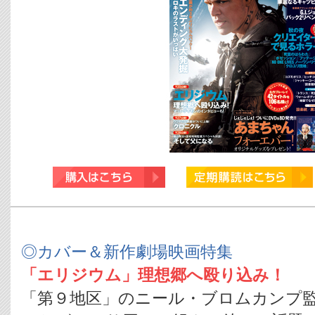
◎カバー＆新作劇場映画特集
「エリジウム」理想郷へ殴り込み！
「第９地区」のニール・ブロムカンプ