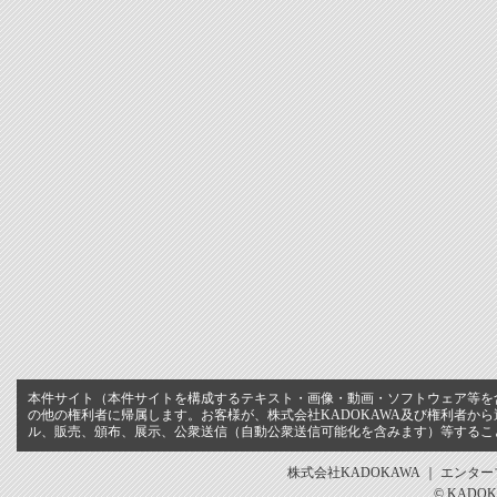
本件サイト（本件サイトを構成するテキスト・画像・動画・ソフトウェア等を含
の他の権利者に帰属します。お客様が、株式会社KADOKAWA及び権利者か
ル、販売、頒布、展示、公衆送信（自動公衆送信可能化を含みます）等するこ
株式会社KADOKAWA ｜ エンタ
© KADOK