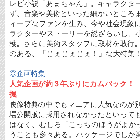
レビ小説「あまちゃん」。キャラクタ
ず、音楽や美術といった細かいところ
ィープなファンを生み、今や社会現象
ラクターやストーリーを総ざらいし、
穫。さらに美術スタッフに取材を敢行
のある、「じぇじぇじぇ！」な大特集
◎企画特集
人気企画が約３年ぶりにカムバック！
掘
映像特典の中でもマニアに人気なのが
場公開版に採用されなかったといって
はなく、むしろ「こっちのほうがよか
うことも多々ある。パッケージでしか