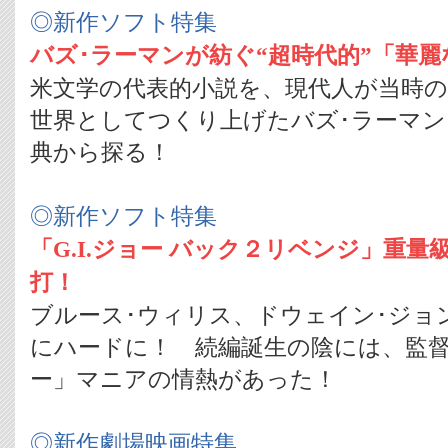
◎新作ソフト特集
バズ･ラーマンが紡ぐ“超時代的”「華
米文学の代表的小説を、現代人が当時
世界としてつくり上げたバズ･ラーマン
典から探る！
◎新作ソフト特集
「G.I.ジョー バック２リベンジ」重
打！
ブルース･ウィリス、ドウェイン･ジョ
にハードに！ 続編誕生の陰には、監督を
ー」マニアの情熱があった！
◎新作劇場映画特集