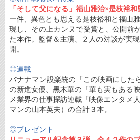
「そして父になる」福山雅治×是枝裕和
一件、異色とも思える是枝裕和と福山
現し、その上カンヌで受賞と、公開前
た本作。監督＆主演、２人の対談が実現し
開。
◎連載
バナナマン設楽統の「この映画にした
の新進女優、黒木華の「華も実もある
メ業界の仕事探訪連載「映像エンタメ
マンの山本英夫）の合計３本。
◎プレゼント
リニューアル記念第３弾 全４２作のブ