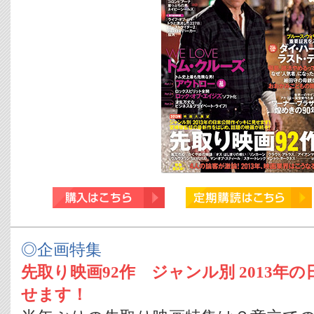
◎企画特集
先取り映画92作 ジャンル別 2013年
せます！