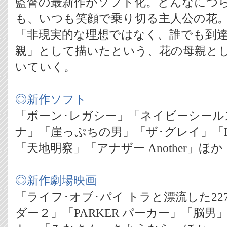
監督の最新作がソフト化。どんなにつ
も、いつも笑顔で乗り切る主人公の花
「非現実的な理想ではなく、誰でも到
親」として描いたという、花の母親とし
いていく。
◎新作ソフト
「ボーン･レガシー」「ネイビーシール
ナ」「崖っぷちの男」「ザ･グレイ」「HI
「天地明察」「アナザー Another」ほか
◎新作劇場映画
「ライフ･オブ･パイ トラと漂流した2
ダー２」「PARKER パーカー」「脳