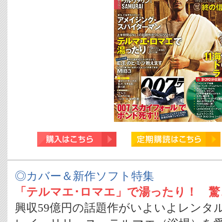
◎カバー＆新作ソフト特集
「テルマエ･ロマエ」で湯ったり！ 驚
興収59億円の話題作がいよいよレンタル