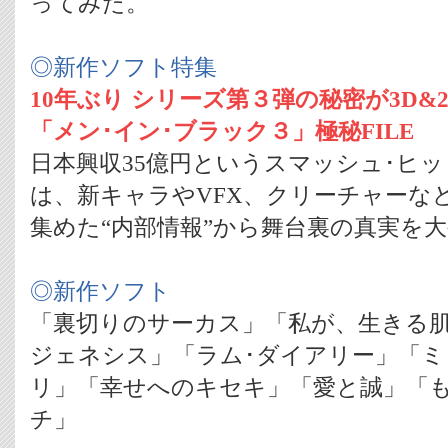
ってみた。
◎新作ソフト特集
10年ぶり シリーズ第３弾の秘密が3D&
「メン･イン･ブラック３」極秘FILE
日本興収35億円というスマッシュ･ヒ
は、新キャラやVFX、クリーチャーな
集めた“内部情報”から舞台裏の真実を
◎新作ソフト
「裏切りのサーカス」「私が、生きる肌」
ジェネシス」「ラム･ダイアリー」「ミ
リ」「幸せへのキセキ」「愛と誠」「
チ」