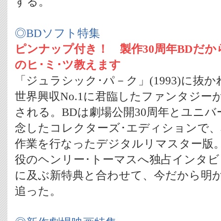
する。
◎BDソフト特集
ピンナップ付き！ 製作30周年BDだから
のヒ･ミ･ツ教えます
「ジュラシック･パ－ク」(1993)に抜
世界興収No.1に君臨したファンタジー
される。BDは劇場公開30周年とユニバ
念したコレクターズ･エディションで
作業を行なったデジタルリマスター版
役のヘンリー･トーマスへ独占インタビ
に及ぶ新特典と合わせて、今だから明かせ
追った。