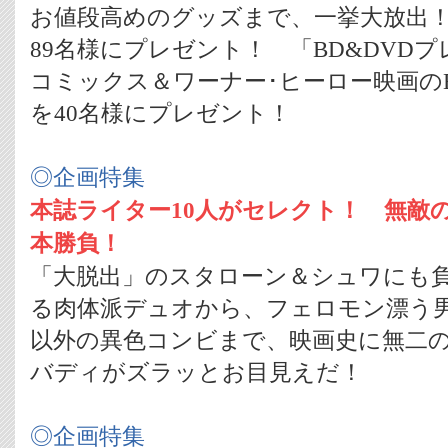
お値段高めのグッズまで、一挙大放出！
89名様にプレゼント！ 「BD&DVD
コミックス＆ワーナー･ヒーロー映画のB
を40名様にプレゼント！
◎企画特集
本誌ライター10人がセレクト！ 無敵の
本勝負！
「大脱出」のスタローン＆シュワにも
る肉体派デュオから、フェロモン漂う男
以外の異色コンビまで、映画史に無二
バディがズラッとお目見えだ！
◎企画特集