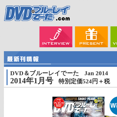
DVD＆ブルーレイでーた
Jan 2014
2014年1月号
特別定価524円＋税