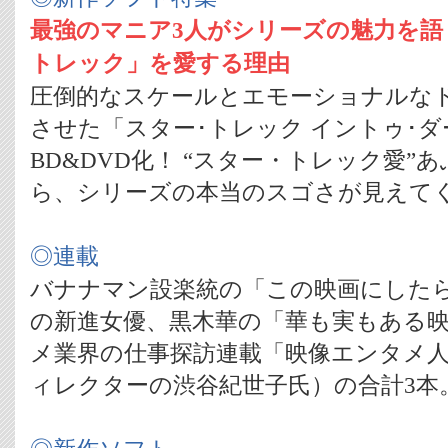
最強のマニア3人がシリーズの魅力を語
トレック」を愛する理由
圧倒的なスケールとエモーショナルな
させた「スター･トレック イントゥ･
BD&DVD化！ “スター・トレック愛”
ら、シリーズの本当のスゴさが見えてく
◎連載
バナナマン設楽統の「この映画にした
の新進女優、黒木華の「華も実もある
メ業界の仕事探訪連載「映像エンタメ人
ィレクターの渋谷紀世子氏）の合計3本