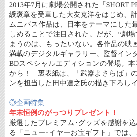
2013年7月に劇場公開された「SHORT 
綬褒章を受章した大友克洋をはじめ、
ムニバス作品は、日本をテーマにした
しめることで注目された。だが、“劇場
まうのは、もったいない。各作品の映
満載のデジタルギャラリー、監督イン
BDスペシャルエディションの登場。本
から！ 裏表紙は、「武器よさらば」
ンを担当した田中達之氏の描き下ろし
◎企画特集
年末恒例のがっつりプレゼント！
厳選したプレミアム･グッズを感謝を込
る「ニュー･イヤーお宝ギフト」では