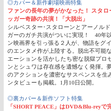
◎カバー＆新作劇場映画特集
ファンの長年の夢がかなった！ スタロ
ッガー奇跡の共演！「大脱出」
シルベスター･スタローンとアーノルド
ガーのガチ共演がついに実現！ 40年
ン映画界を引っ張る２人が、物語をグ
のエンタメ作が上陸する。脱出不可能な
エーションを活かしたち密な脱獄プロ
ンとシュワは存在感を遺憾なく発揮。
のアクションを濃密なサスペンスを生
ンタビューも掲載。1月10日公開。
◎裏カバー＆新作ソフト特集
「SHORT PEACE」はDVD&Blu-rey