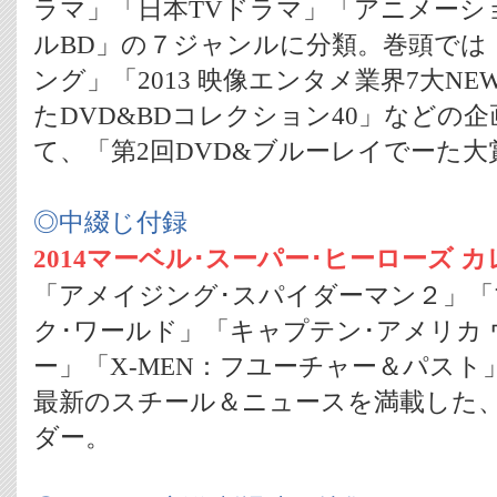
ラマ」「日本TVドラマ」「アニメーシ
ルBD」の７ジャンルに分類。巻頭では「
ング」「2013 映像エンタメ業界7大NEW
たDVD&BDコレクション40」などの
て、「第2回DVD&ブルーレイでーた
◎中綴じ付録
2014マーベル･スーパー･ヒーローズ 
「アメイジング･スパイダーマン２」「
ク･ワールド」「キャプテン･アメリカ 
ー」「X-MEN：フユーチャー＆パス
最新のスチール＆ニュースを満載した
ダー。