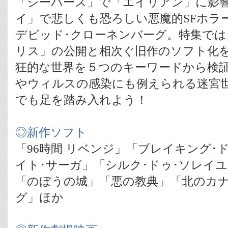
「シーバース」で「エイリアン」に影響
イ」で悲しくも恐ろしい悪魔的SFホラ
デビッド･クローネンバーグ。特集では
リス」の公開と相次ぐ旧作のソフト化
狂的な世界を５つのキーワードから検
やウィルスの感染にも例えられる迷宮
でも足を踏み入れよう！
◎新作ソフト
「96時間 リベンジ」「ブレイキング･ドー
イト･サーガ」「シルク･ドゥ･ソレイユ
「のぼうの城」「悪の教典」「北のカ
グ」ほか