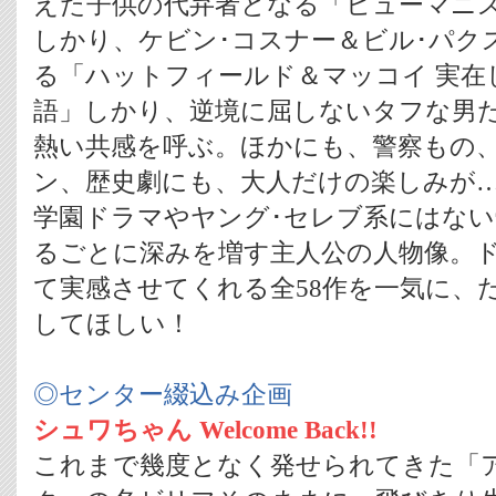
えた子供の代弁者となる「ヒューマニス
しかり、ケビン･コスナー＆ビル･パク
る「ハットフィールド＆マッコイ 実在
語」しかり、逆境に屈しないタフな男
熱い共感を呼ぶ。ほかにも、警察もの
ン、歴史劇にも、大人だけの楽しみが
学園ドラマやヤング･セレブ系にはな
るごとに深みを増す主人公の人物像。
て実感させてくれる全58作を一気に、
してほしい！
◎センター綴込み企画
シュワちゃん Welcome Back!!
これまで幾度となく発せられてきた「ア