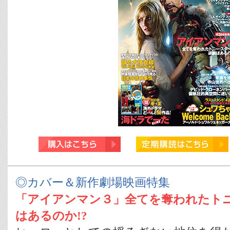
◎カバー＆新作劇場映画特集
「アイアンマン３」全てを奪われたトニ
はあるのか!?