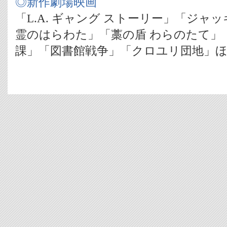
◎新作劇場映画
「L.A. ギャング ストーリー」「ジャ
霊のはらわた」「藁の盾 わらのたて」
課」「図書館戦争」「クロユリ団地」